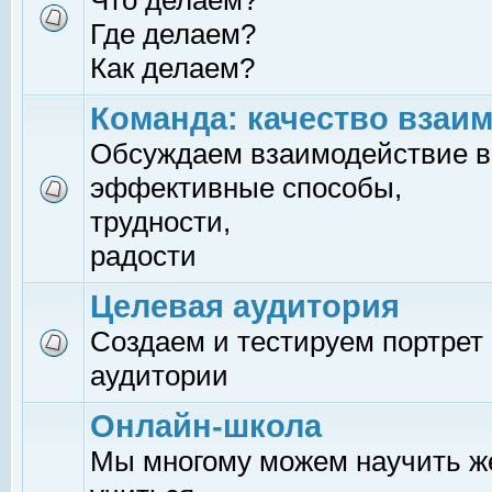
Что делаем?
Где делаем?
Как делаем?
Команда: качество взаи
Обсуждаем взаимодействие в
эффективные способы,
трудности,
радости
Целевая аудитория
Создаем и тестируем портрет
аудитории
Онлайн-школа
Мы многому можем научить 