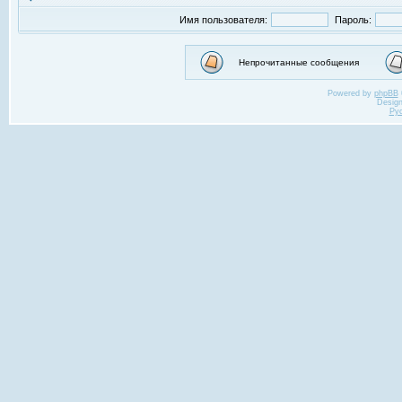
Имя пользователя:
Пароль:
Непрочитанные сообщения
Powered by
phpBB
Desig
Ру