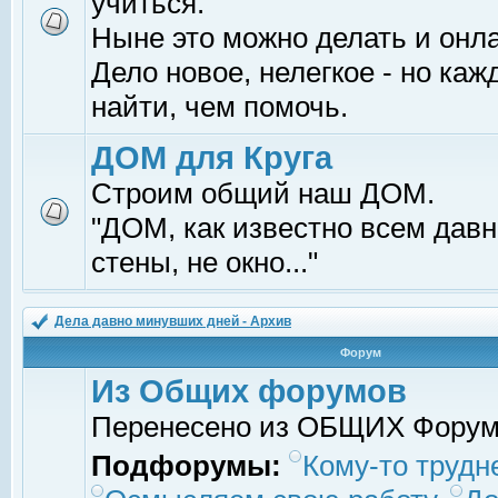
учиться.
Ныне это можно делать и онл
Дело новое, нелегкое - но ка
найти, чем помочь.
ДОМ для Круга
Строим общий наш ДОМ.
"ДОМ, как известно всем давно
стены, не окно..."
Дела давно минувших дней - Архив
Форум
Из Общих форумов
Перенесено из ОБЩИХ Фору
Подфорумы:
Кому-то трудне