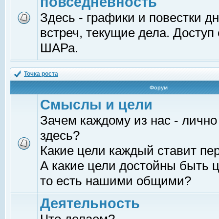
повседневность
Здесь - графики и повестки д
встреч, текущие дела. Доступ
ШАРа.
Точка роста
Форум
Смыслы и цели
Зачем каждому из нас - лично
здесь?
Какие цели каждый ставит пе
А какие цели достойны быть ц
то есть нашими общими?
Деятельность