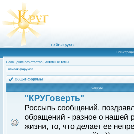
Сайт «Круга»
Регистраци
Сообщения без ответов
|
Активные темы
Список форумов
Общие форумы
Форум
"КРУГоверть"
Россыпь сообщений, поздрав
обращений - разное о нашей 
жизни, то, что делает ее непр