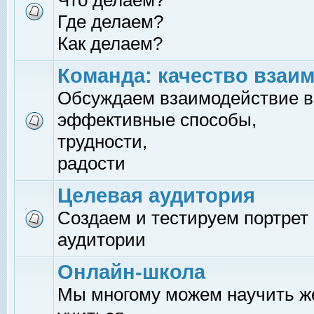
Что делаем?
Где делаем?
Как делаем?
Команда: качество взаи
Обсуждаем взаимодействие в
эффективные способы,
трудности,
радости
Целевая аудитория
Создаем и тестируем портрет
аудитории
Онлайн-школа
Мы многому можем научить 