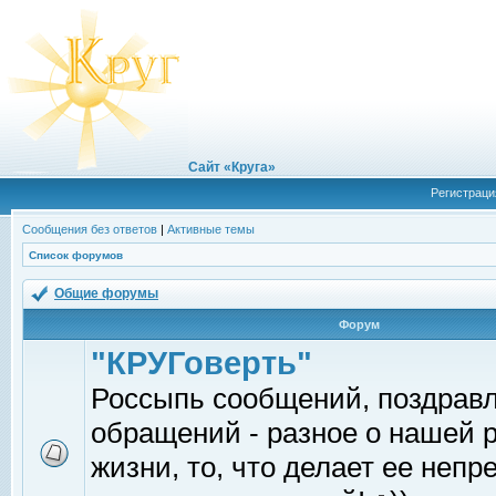
Сайт «Круга»
Регистраци
Сообщения без ответов
|
Активные темы
Список форумов
Общие форумы
Форум
"КРУГоверть"
Россыпь сообщений, поздрав
обращений - разное о нашей 
жизни, то, что делает ее непр