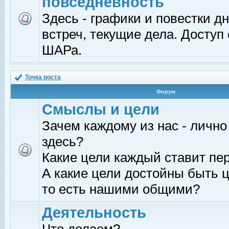
повседневность
Здесь - графики и повестки д
встреч, текущие дела. Доступ
ШАРа.
Точка роста
Форум
Смыслы и цели
Зачем каждому из нас - лично
здесь?
Какие цели каждый ставит пе
А какие цели достойны быть ц
то есть нашими общими?
Деятельность