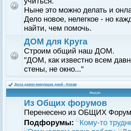
учиться.
Ныне это можно делать и онл
Дело новое, нелегкое - но ка
найти, чем помочь.
ДОМ для Круга
Строим общий наш ДОМ.
"ДОМ, как известно всем давно
стены, не окно..."
Дела давно минувших дней - Архив
Форум
Из Общих форумов
Перенесено из ОБЩИХ Фору
Подфорумы:
Кому-то трудне