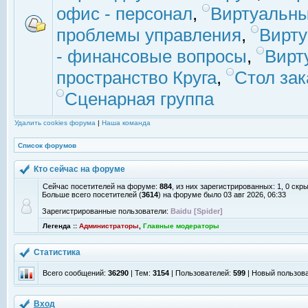
офис - персонал
,
Виртуальны
проблемы управления
,
Вирт
- финансовые вопросы
,
Вирт
пространство Круга
,
Стол зак
Сценарная группа
Удалить cookies форума
|
Наша команда
Список форумов
Кто сейчас на форуме
Сейчас посетителей на форуме:
884
, из них зарегистрированных: 1, 0 скр
Больше всего посетителей (
3614
) на форуме было 03 авг 2026, 06:33
Зарегистрированные пользователи:
Baidu [Spider]
Легенда ::
Администраторы
,
Главные модераторы
Статистика
Всего сообщений:
36290
| Тем:
3154
| Пользователей:
599
| Новый пользов
Вход