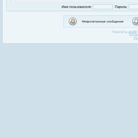
Имя пользователя:
Пароль:
Непрочитанные сообщения
Powered by
phpBB
Desig
Ру