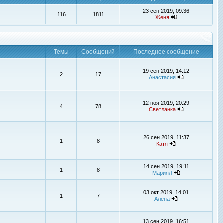
23 сен 2019, 09:36
116
1811
Женя
Темы
Сообщений
Последнее сообщение
19 сен 2019, 14:12
2
17
Анастасия
12 ноя 2019, 20:29
4
78
Светланка
26 сен 2019, 11:37
1
8
Катя
14 сен 2019, 19:11
1
8
МарияЛ
03 окт 2019, 14:01
1
7
Алёна
13 сен 2019, 16:51