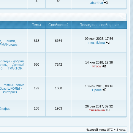
4
48
abarkhat
Темы
Сообщений
Последнее сообщение
09 июн 2025, 17:56
613
6164
а
,
Книги,
moshikhina
УРМАНоидов
,
ольцы - добрая
14 янв 2018, 12:38
680
7242
гать
,
Детский
Игорь
уб
,
ТРАКТОР
,
Размышления
18 май 2015, 00:16
192
1608
браз ШКОЛЫ -
Проня
Интернет-
26 сен 2017, 09:32
158
1963
й офис -
Светланка
Часовой пояс: UTC + 3 часа