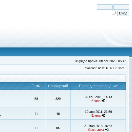
Текущее время: 08 авг 2026, 05:42
Часовой пояс: UTC + 3 часа
Темы
Сообщений
Последнее сообщение
26 сен 2016, 14:13
58
829
Елена
10 апр 2011, 21:59
11
48
м!
Елена
21 мар 2013, 16:37
11
187
Светланка