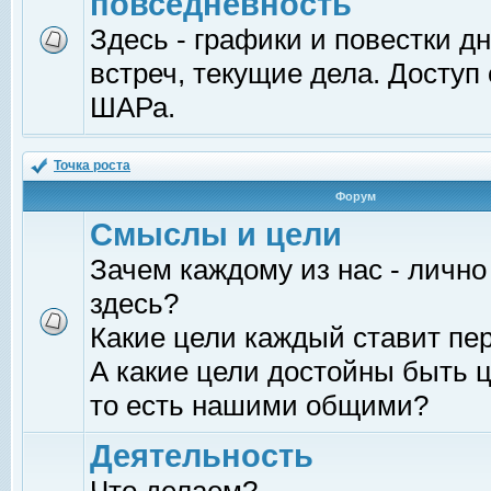
повседневность
Здесь - графики и повестки д
встреч, текущие дела. Доступ
ШАРа.
Точка роста
Форум
Смыслы и цели
Зачем каждому из нас - лично
здесь?
Какие цели каждый ставит пе
А какие цели достойны быть ц
то есть нашими общими?
Деятельность