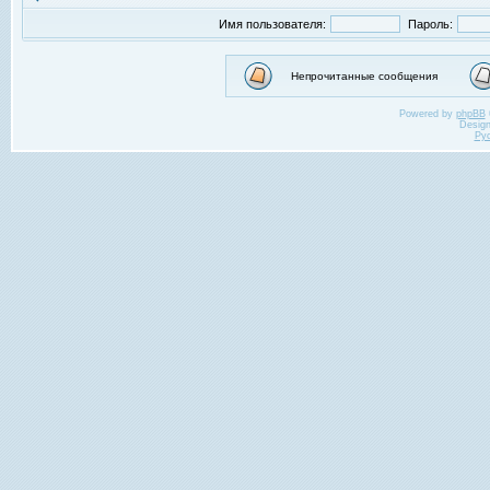
Имя пользователя:
Пароль:
Непрочитанные сообщения
Powered by
phpBB
Desig
Ру