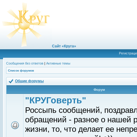
Сайт «Круга»
Регистраци
Сообщения без ответов
|
Активные темы
Список форумов
Общие форумы
Форум
"КРУГоверть"
Россыпь сообщений, поздрав
обращений - разное о нашей 
жизни, то, что делает ее непр