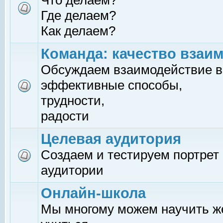
Что делаем?
Где делаем?
Как делаем?
Команда: качество взаи
Обсуждаем взаимодействие в
эффективные способы,
трудности,
радости
Целевая аудитория
Создаем и тестируем портрет
аудитории
Онлайн-школа
Мы многому можем научить 