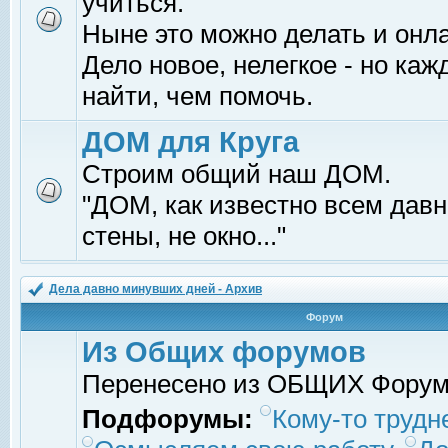
учиться.
Ныне это можно делать и онл
Дело новое, нелегкое - но ка
найти, чем помочь.
ДОМ для Круга
Строим общий наш ДОМ.
"ДОМ, как известно всем давно
стены, не окно..."
Дела давно минувших дней - Архив
Форум
Из Общих форумов
Перенесено из ОБЩИХ Фору
Подфорумы:
Кому-то трудне