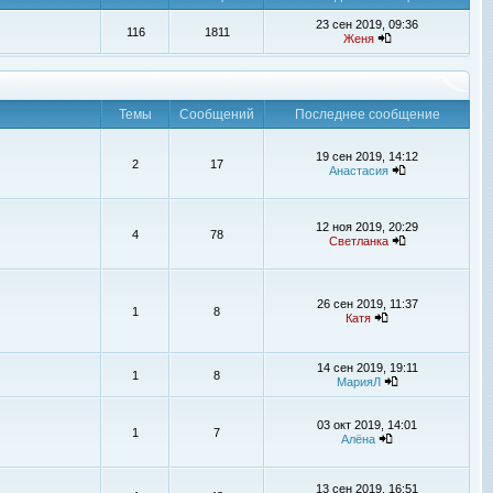
23 сен 2019, 09:36
116
1811
Женя
Темы
Сообщений
Последнее сообщение
19 сен 2019, 14:12
2
17
Анастасия
12 ноя 2019, 20:29
4
78
Светланка
26 сен 2019, 11:37
1
8
Катя
14 сен 2019, 19:11
1
8
МарияЛ
03 окт 2019, 14:01
1
7
Алёна
13 сен 2019, 16:51