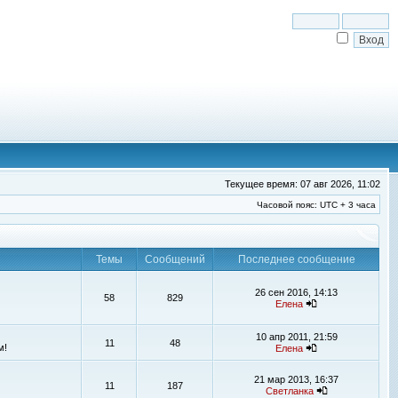
Текущее время: 07 авг 2026, 11:02
Часовой пояс: UTC + 3 часа
Темы
Сообщений
Последнее сообщение
26 сен 2016, 14:13
58
829
Елена
10 апр 2011, 21:59
11
48
м!
Елена
21 мар 2013, 16:37
11
187
Светланка