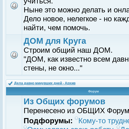
учиться.
Ныне это можно делать и онл
Дело новое, нелегкое - но ка
найти, чем помочь.
ДОМ для Круга
Строим общий наш ДОМ.
"ДОМ, как известно всем давно
стены, не окно..."
Дела давно минувших дней - Архив
Форум
Из Общих форумов
Перенесено из ОБЩИХ Фору
Подфорумы:
Кому-то трудне