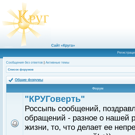
Сайт «Круга»
Регистраци
Сообщения без ответов
|
Активные темы
Список форумов
Общие форумы
Форум
"КРУГоверть"
Россыпь сообщений, поздрав
обращений - разное о нашей 
жизни, то, что делает ее непр