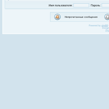
Имя пользователя:
Пароль:
Непрочитанные сообщения
Powered by
phpBB
Desig
Ру