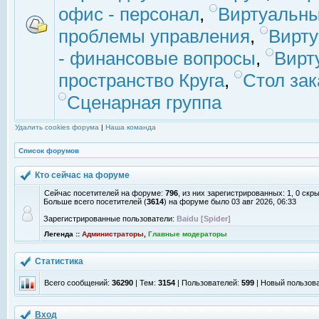
офис - персонал
,
Виртуальны
проблемы управления
,
Вирт
- финансовые вопросы
,
Вирт
пространство Круга
,
Стол зак
Сценарная группа
Удалить cookies форума
|
Наша команда
Список форумов
Кто сейчас на форуме
Сейчас посетителей на форуме:
796
, из них зарегистрированных: 1, 0 скр
Больше всего посетителей (
3614
) на форуме было 03 авг 2026, 06:33
Зарегистрированные пользователи:
Baidu [Spider]
Легенда ::
Администраторы
,
Главные модераторы
Статистика
Всего сообщений:
36290
| Тем:
3154
| Пользователей:
599
| Новый пользов
Вход