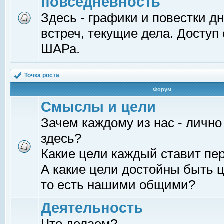
повседневность
Здесь - графики и повестки д
встреч, текущие дела. Доступ
ШАРа.
Точка роста
Форум
Смыслы и цели
Зачем каждому из нас - лично
здесь?
Какие цели каждый ставит пе
А какие цели достойны быть ц
то есть нашими общими?
Деятельность