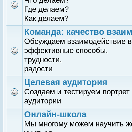
Что делаем?
Где делаем?
Как делаем?
Команда: качество взаи
Обсуждаем взаимодействие в
эффективные способы,
трудности,
радости
Целевая аудитория
Создаем и тестируем портрет
аудитории
Онлайн-школа
Мы многому можем научить 