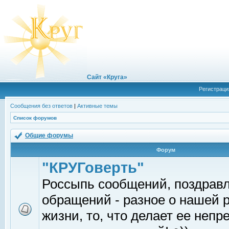
Сайт «Круга»
Регистраци
Сообщения без ответов
|
Активные темы
Список форумов
Общие форумы
Форум
"КРУГоверть"
Россыпь сообщений, поздрав
обращений - разное о нашей 
жизни, то, что делает ее непр