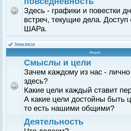
повседневность
Здесь - графики и повестки д
встреч, текущие дела. Доступ
ШАРа.
Точка роста
Форум
Смыслы и цели
Зачем каждому из нас - лично
здесь?
Какие цели каждый ставит пе
А какие цели достойны быть ц
то есть нашими общими?
Деятельность