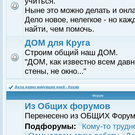
учиться.
Ныне это можно делать и онл
Дело новое, нелегкое - но ка
найти, чем помочь.
ДОМ для Круга
Строим общий наш ДОМ.
"ДОМ, как известно всем давно
стены, не окно..."
Дела давно минувших дней - Архив
Форум
Из Общих форумов
Перенесено из ОБЩИХ Фору
Подфорумы:
Кому-то трудне