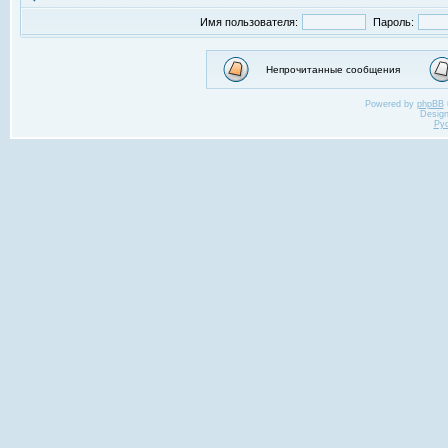
Имя пользователя:
Пароль:
Непрочитанные сообщения
Powered by
phpBB
Desig
Ру