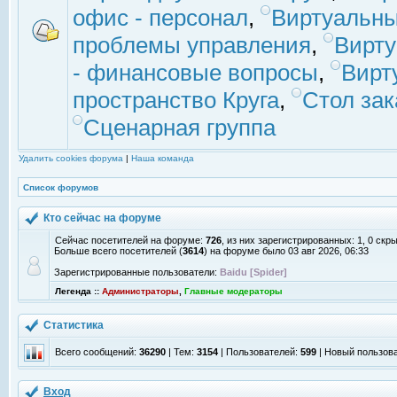
офис - персонал
,
Виртуальны
проблемы управления
,
Вирт
- финансовые вопросы
,
Вирт
пространство Круга
,
Стол зак
Сценарная группа
Удалить cookies форума
|
Наша команда
Список форумов
Кто сейчас на форуме
Сейчас посетителей на форуме:
726
, из них зарегистрированных: 1, 0 скр
Больше всего посетителей (
3614
) на форуме было 03 авг 2026, 06:33
Зарегистрированные пользователи:
Baidu [Spider]
Легенда ::
Администраторы
,
Главные модераторы
Статистика
Всего сообщений:
36290
| Тем:
3154
| Пользователей:
599
| Новый пользов
Вход