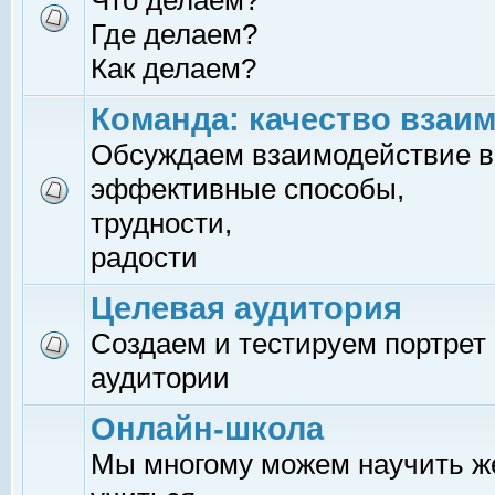
Что делаем?
Где делаем?
Как делаем?
Команда: качество взаи
Обсуждаем взаимодействие в
эффективные способы,
трудности,
радости
Целевая аудитория
Создаем и тестируем портрет
аудитории
Онлайн-школа
Мы многому можем научить 