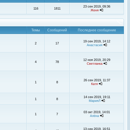
23 сен 2019, 09:36
116
1811
Женя
Темы
Сообщений
Последнее сообщение
19 сен 2019, 14:12
2
17
Анастасия
12 ноя 2019, 20:29
4
78
Светланка
26 сен 2019, 11:37
1
8
Катя
14 сен 2019, 19:11
1
8
МарияЛ
03 окт 2019, 14:01
1
7
Алёна
13 сен 2019, 16:51