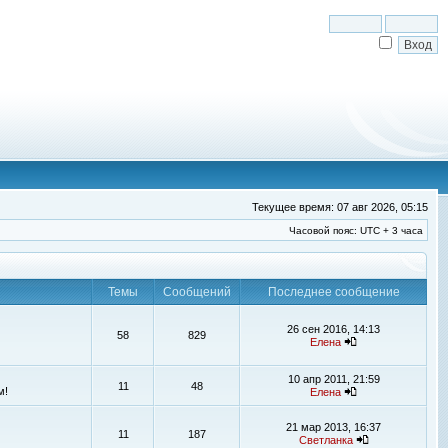
Текущее время: 07 авг 2026, 05:15
Часовой пояс: UTC + 3 часа
Темы
Сообщений
Последнее сообщение
26 сен 2016, 14:13
58
829
Елена
10 апр 2011, 21:59
11
48
м!
Елена
21 мар 2013, 16:37
11
187
Светланка