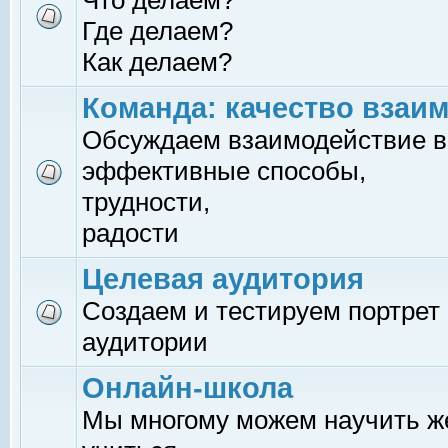
Что делаем?
Где делаем?
Как делаем?
Команда: качество взаи
Обсуждаем взаимодействие в
эффективные способы,
трудности,
радости
Целевая аудитория
Создаем и тестируем портрет
аудитории
Онлайн-школа
Мы многому можем научить 