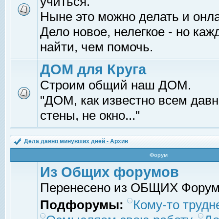
учиться.
Ныне это можно делать и онл
Дело новое, нелегкое - но ка
найти, чем помочь.
ДОМ для Круга
Строим общий наш ДОМ.
"ДОМ, как известно всем давно
стены, не окно..."
Дела давно минувших дней - Архив
Форум
Из Общих форумов
Перенесено из ОБЩИХ Фору
Подфорумы:
Кому-то трудне