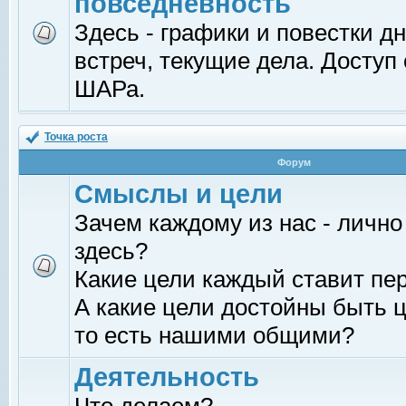
повседневность
Здесь - графики и повестки д
встреч, текущие дела. Доступ
ШАРа.
Точка роста
Форум
Смыслы и цели
Зачем каждому из нас - лично
здесь?
Какие цели каждый ставит пе
А какие цели достойны быть ц
то есть нашими общими?
Деятельность