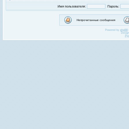
Имя пользователя:
Пароль:
Непрочитанные сообщения
Powered by
phpBB
Desig
Ру