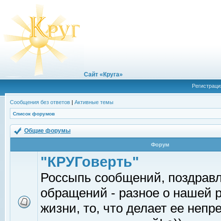
Сайт «Круга»
Регистраци
Сообщения без ответов
|
Активные темы
Список форумов
Общие форумы
Форум
"КРУГоверть"
Россыпь сообщений, поздрав
обращений - разное о нашей 
жизни, то, что делает ее непр