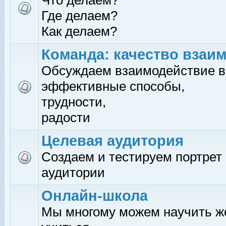
Что делаем?
Где делаем?
Как делаем?
Команда: качество взаи
Обсуждаем взаимодействие в
эффективные способы,
трудности,
радости
Целевая аудитория
Создаем и тестируем портрет
аудитории
Онлайн-школа
Мы многому можем научить 