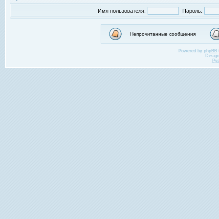
Имя пользователя:
Пароль:
Непрочитанные сообщения
Powered by
phpBB
Desig
Ру