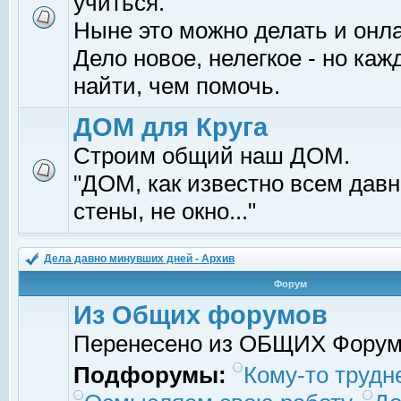
учиться.
Ныне это можно делать и онл
Дело новое, нелегкое - но ка
найти, чем помочь.
ДОМ для Круга
Строим общий наш ДОМ.
"ДОМ, как известно всем давно
стены, не окно..."
Дела давно минувших дней - Архив
Форум
Из Общих форумов
Перенесено из ОБЩИХ Фору
Подфорумы:
Кому-то трудне