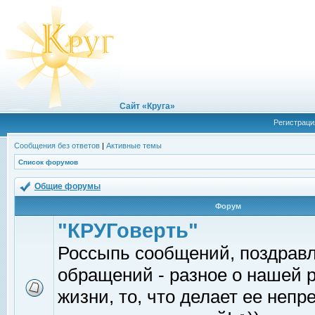
Сайт «Круга»
Регистраци
Сообщения без ответов
|
Активные темы
Список форумов
Общие форумы
Форум
"КРУГоверть"
Россыпь сообщений, поздрав
обращений - разное о нашей 
жизни, то, что делает ее непр