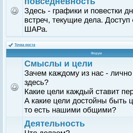
повседневность
Здесь - графики и повестки д
встреч, текущие дела. Доступ
ШАРа.
Точка роста
Форум
Смыслы и цели
Зачем каждому из нас - лично
здесь?
Какие цели каждый ставит пе
А какие цели достойны быть ц
то есть нашими общими?
Деятельность