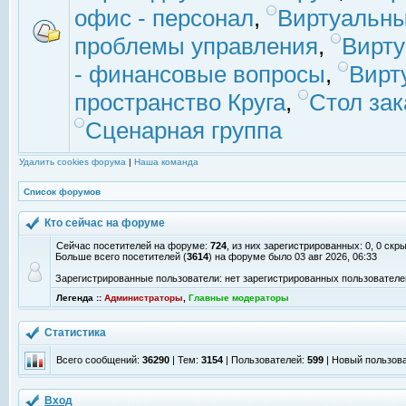
офис - персонал
,
Виртуальны
проблемы управления
,
Вирт
- финансовые вопросы
,
Вирт
пространство Круга
,
Стол зак
Сценарная группа
Удалить cookies форума
|
Наша команда
Список форумов
Кто сейчас на форуме
Сейчас посетителей на форуме:
724
, из них зарегистрированных: 0, 0 скр
Больше всего посетителей (
3614
) на форуме было 03 авг 2026, 06:33
Зарегистрированные пользователи: нет зарегистрированных пользователе
Легенда ::
Администраторы
,
Главные модераторы
Статистика
Всего сообщений:
36290
| Тем:
3154
| Пользователей:
599
| Новый пользов
Вход