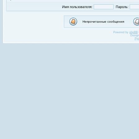
Имя пользователя:
Пароль:
Непрочитанные сообщения
Powered by
phpBB
Desig
Ру