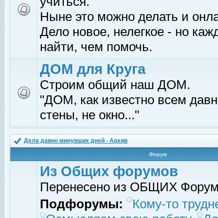
учиться.
Ныне это можно делать и онл
Дело новое, нелегкое - но ка
найти, чем помочь.
ДОМ для Круга
Строим общий наш ДОМ.
"ДОМ, как известно всем давно
стены, не окно..."
Дела давно минувших дней - Архив
Форум
Из Общих форумов
Перенесено из ОБЩИХ Фору
Подфорумы:
Кому-то трудне