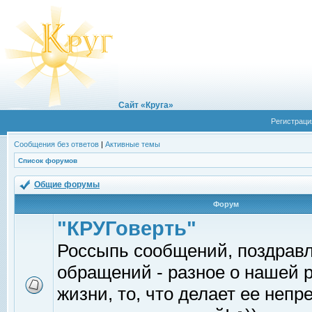
Сайт «Круга»
Регистраци
Сообщения без ответов
|
Активные темы
Список форумов
Общие форумы
Форум
"КРУГоверть"
Россыпь сообщений, поздрав
обращений - разное о нашей 
жизни, то, что делает ее непр