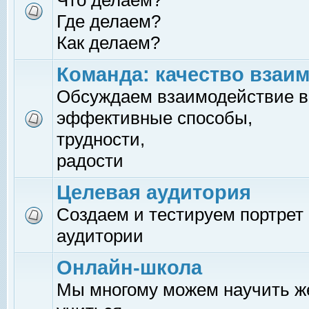
Что делаем?
Где делаем?
Как делаем?
Команда: качество взаи
Обсуждаем взаимодействие в
эффективные способы,
трудности,
радости
Целевая аудитория
Создаем и тестируем портрет
аудитории
Онлайн-школа
Мы многому можем научить 