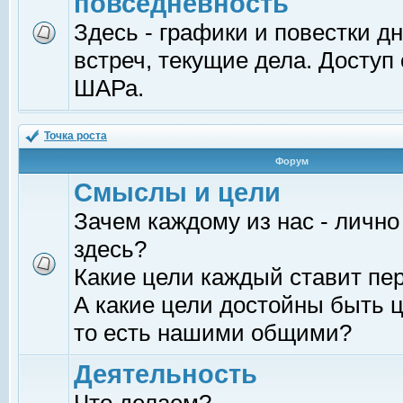
повседневность
Здесь - графики и повестки д
встреч, текущие дела. Доступ
ШАРа.
Точка роста
Форум
Смыслы и цели
Зачем каждому из нас - лично
здесь?
Какие цели каждый ставит пе
А какие цели достойны быть ц
то есть нашими общими?
Деятельность