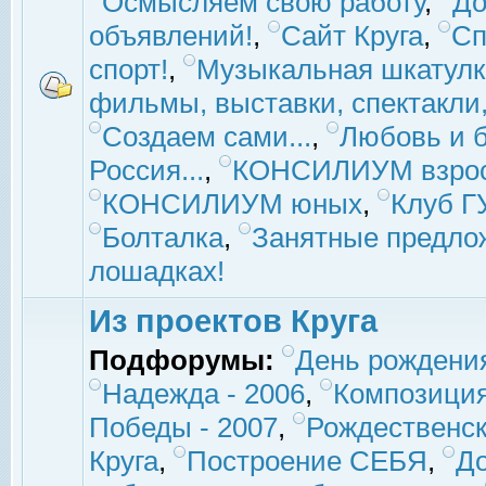
Осмысляем свою работу
,
До
объявлений!
,
Сайт Круга
,
Сп
спорт!
,
Музыкальная шкатулк
фильмы, выставки, спектакли, 
Создаем сами...
,
Любовь и б
Россия...
,
КОНСИЛИУМ взро
КОНСИЛИУМ юных
,
Клуб 
Болталка
,
Занятные предло
лошадках!
Из проектов Круга
Подфорумы:
День рождени
Надежда - 2006
,
Композиция
Победы - 2007
,
Рождественск
Круга
,
Построение СЕБЯ
,
До