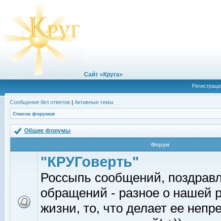
Сайт «Круга»
Регистраци
Сообщения без ответов
|
Активные темы
Список форумов
Общие форумы
Форум
"КРУГоверть"
Россыпь сообщений, поздрав
обращений - разное о нашей 
жизни, то, что делает ее непр