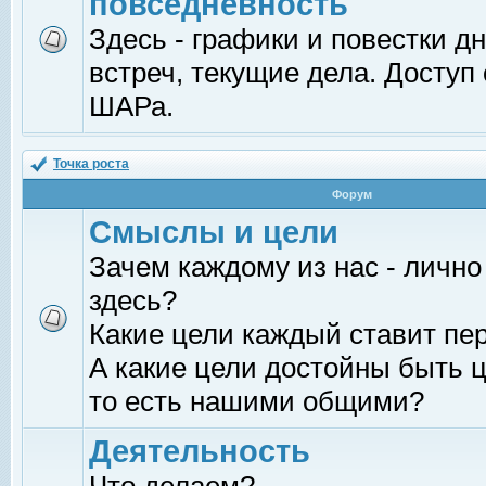
повседневность
Здесь - графики и повестки д
встреч, текущие дела. Доступ
ШАРа.
Точка роста
Форум
Смыслы и цели
Зачем каждому из нас - лично
здесь?
Какие цели каждый ставит пе
А какие цели достойны быть ц
то есть нашими общими?
Деятельность