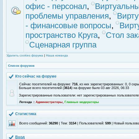
офис - персонал
,
Виртуальны
проблемы управления
,
Вирт
- финансовые вопросы
,
Вирт
пространство Круга
,
Стол зак
Сценарная группа
Удалить cookies форума
|
Наша команда
Список форумов
Кто сейчас на форуме
Сейчас посетителей на форуме:
716
, из них зарегистрированных: 0, 0 скр
Больше всего посетителей (
3614
) на форуме было 03 авг 2026, 06:33
Зарегистрированные пользователи: нет зарегистрированных пользователе
Легенда ::
Администраторы
,
Главные модераторы
Статистика
Всего сообщений:
36290
| Тем:
3154
| Пользователей:
599
| Новый пользов
Вход