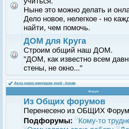
учиться.
Ныне это можно делать и онл
Дело новое, нелегкое - но ка
найти, чем помочь.
ДОМ для Круга
Строим общий наш ДОМ.
"ДОМ, как известно всем давно
стены, не окно..."
Дела давно минувших дней - Архив
Форум
Из Общих форумов
Перенесено из ОБЩИХ Фору
Подфорумы:
Кому-то трудне