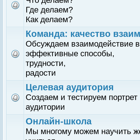
Что делаем?
Где делаем?
Как делаем?
Команда: качество взаи
Обсуждаем взаимодействие в
эффективные способы,
трудности,
радости
Целевая аудитория
Создаем и тестируем портрет
аудитории
Онлайн-школа
Мы многому можем научить 