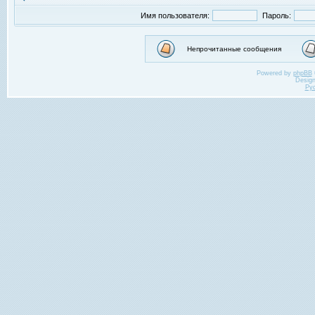
Имя пользователя:
Пароль:
Непрочитанные сообщения
Powered by
phpBB
Desig
Ру