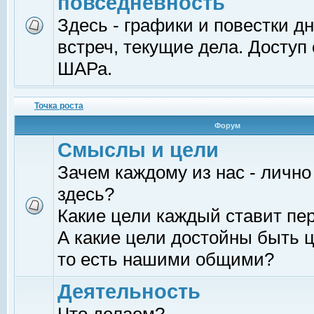
повседневность
Здесь - графики и повестки д
встреч, текущие дела. Доступ
ШАРа.
Точка роста
Форум
Смыслы и цели
Зачем каждому из нас - лично
здесь?
Какие цели каждый ставит пе
А какие цели достойны быть ц
то есть нашими общими?
Деятельность