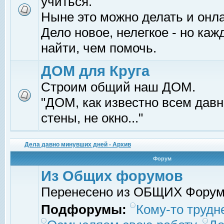
учиться.
Ныне это можно делать и онл
Дело новое, нелегкое - но ка
найти, чем помочь.
ДОМ для Круга
Строим общий наш ДОМ.
"ДОМ, как известно всем давно
стены, не окно..."
Дела давно минувших дней - Архив
Форум
Из Общих форумов
Перенесено из ОБЩИХ Фору
Подфорумы:
Кому-то трудне