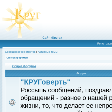
Сайт «Круга»
Регистраци
Сообщения без ответов
|
Активные темы
Список форумов
Общие форумы
Форум
"КРУГоверть"
Россыпь сообщений, поздрав
обращений - разное о нашей 
жизни, то, что делает ее непр