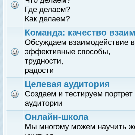
Что делаем?
Где делаем?
Как делаем?
Команда: качество взаи
Обсуждаем взаимодействие в
эффективные способы,
трудности,
радости
Целевая аудитория
Создаем и тестируем портрет
аудитории
Онлайн-школа
Мы многому можем научить 