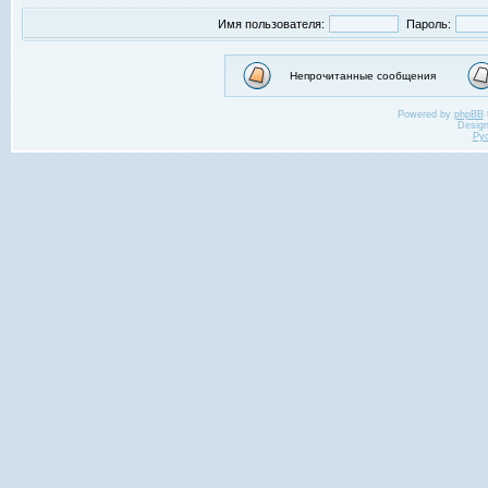
Имя пользователя:
Пароль:
Непрочитанные сообщения
Powered by
phpBB
Desig
Ру