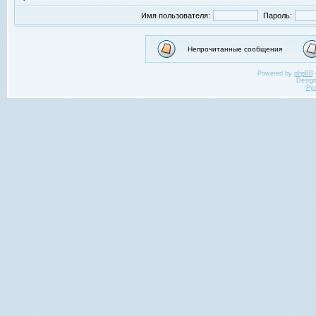
Имя пользователя:
Пароль:
Непрочитанные сообщения
Powered by
phpBB
Desig
Ру