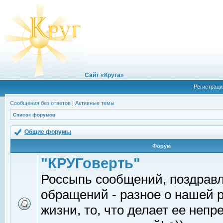
Сайт «Круга»
Регистраци
Сообщения без ответов
|
Активные темы
Список форумов
Общие форумы
Форум
"КРУГоверть"
Россыпь сообщений, поздрав
обращений - разное о нашей 
жизни, то, что делает ее непр