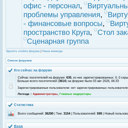
офис - персонал
,
Виртуальны
проблемы управления
,
Вирт
- финансовые вопросы
,
Вирт
пространство Круга
,
Стол зак
Сценарная группа
Удалить cookies форума
|
Наша команда
Список форумов
Кто сейчас на форуме
Сейчас посетителей на форуме:
635
, из них зарегистрированных: 0, 0 скр
Больше всего посетителей (
3614
) на форуме было 03 авг 2026, 06:33
Зарегистрированные пользователи: нет зарегистрированных пользователе
Легенда ::
Администраторы
,
Главные модераторы
Статистика
Всего сообщений:
36290
| Тем:
3154
| Пользователей:
599
| Новый пользов
Вход