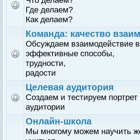
Что делаем?
Где делаем?
Как делаем?
Команда: качество взаи
Обсуждаем взаимодействие в
эффективные способы,
трудности,
радости
Целевая аудитория
Создаем и тестируем портрет
аудитории
Онлайн-школа
Мы многому можем научить 