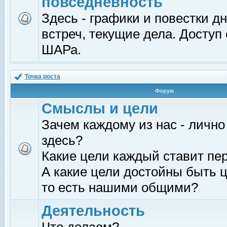
повседневность
Здесь - графики и повестки д
встреч, текущие дела. Доступ
ШАРа.
Точка роста
Форум
Смыслы и цели
Зачем каждому из нас - лично
здесь?
Какие цели каждый ставит пе
А какие цели достойны быть ц
то есть нашими общими?
Деятельность