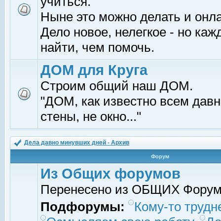
учиться.
Ныне это можно делать и онл
Дело новое, нелегкое - но ка
найти, чем помочь.
ДОМ для Круга
Строим общий наш ДОМ.
"ДОМ, как известно всем давно
стены, не окно..."
Дела давно минувших дней - Архив
Форум
Из Общих форумов
Перенесено из ОБЩИХ Фору
Подфорумы:
Кому-то трудне