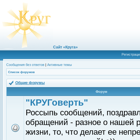
Сайт «Круга»
Регистраци
Сообщения без ответов
|
Активные темы
Список форумов
Общие форумы
Форум
"КРУГоверть"
Россыпь сообщений, поздрав
обращений - разное о нашей 
жизни, то, что делает ее непр