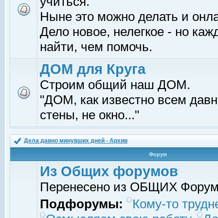
учиться.
Ныне это можно делать и онл
Дело новое, нелегкое - но ка
найти, чем помочь.
ДОМ для Круга
Строим общий наш ДОМ.
"ДОМ, как известно всем давно
стены, не окно..."
Дела давно минувших дней - Архив
Форум
Из Общих форумов
Перенесено из ОБЩИХ Фору
Подфорумы:
Кому-то трудне