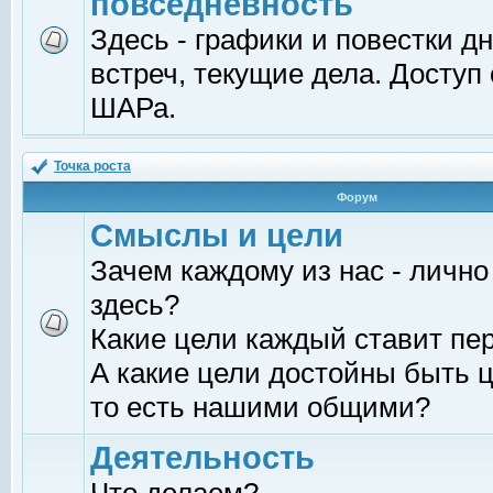
повседневность
Здесь - графики и повестки д
встреч, текущие дела. Доступ
ШАРа.
Точка роста
Форум
Смыслы и цели
Зачем каждому из нас - лично
здесь?
Какие цели каждый ставит пе
А какие цели достойны быть ц
то есть нашими общими?
Деятельность