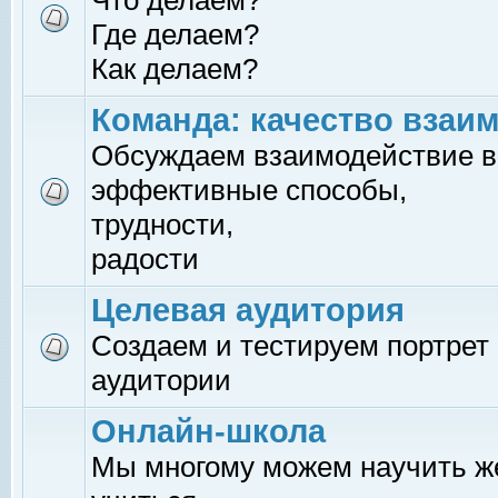
Что делаем?
Где делаем?
Как делаем?
Команда: качество взаи
Обсуждаем взаимодействие в
эффективные способы,
трудности,
радости
Целевая аудитория
Создаем и тестируем портрет
аудитории
Онлайн-школа
Мы многому можем научить 