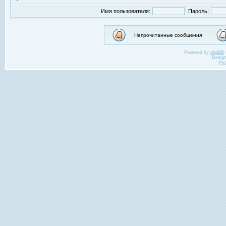
Имя пользователя:
Пароль:
Непрочитанные сообщения
Powered by
phpBB
Desig
Ру