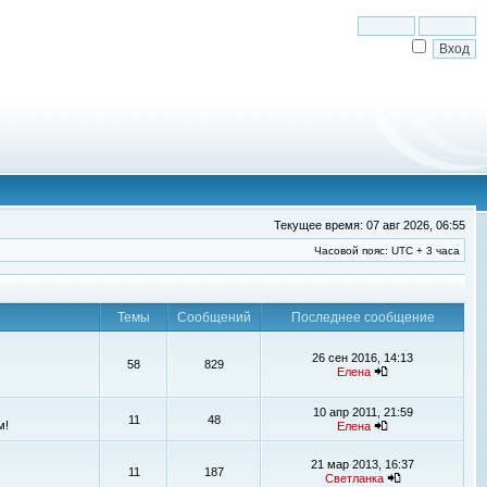
Текущее время: 07 авг 2026, 06:55
Часовой пояс: UTC + 3 часа
Темы
Сообщений
Последнее сообщение
26 сен 2016, 14:13
58
829
Елена
10 апр 2011, 21:59
11
48
м!
Елена
21 мар 2013, 16:37
11
187
Светланка