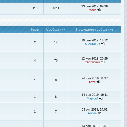
23 сен 2019, 09:36
116
1811
Женя
Темы
Сообщений
Последнее сообщение
19 сен 2019, 14:12
2
17
Анастасия
12 ноя 2019, 20:29
4
78
Светланка
26 сен 2019, 11:37
1
8
Катя
14 сен 2019, 19:11
1
8
МарияЛ
03 окт 2019, 14:01
1
7
Алёна
13 сен 2019, 16:51