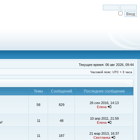
Текущее время: 06 авг 2026, 09:44
Часовой пояс: UTC + 3 часа
Темы
Сообщений
Последнее сообщение
26 сен 2016, 14:13
58
829
Елена
10 апр 2011, 21:59
11
48
м!
Елена
21 мар 2013, 16:37
11
187
Светланка