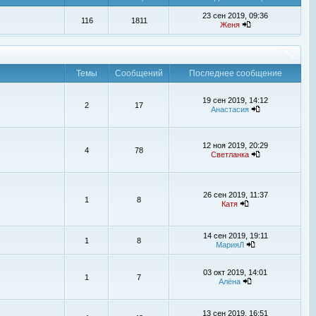
23 сен 2019, 09:36
116
1811
Женя
Темы
Сообщений
Последнее сообщение
19 сен 2019, 14:12
2
17
Анастасия
12 ноя 2019, 20:29
4
78
Светланка
26 сен 2019, 11:37
1
8
Катя
14 сен 2019, 19:11
1
8
МарияЛ
03 окт 2019, 14:01
1
7
Алёна
13 сен 2019, 16:51