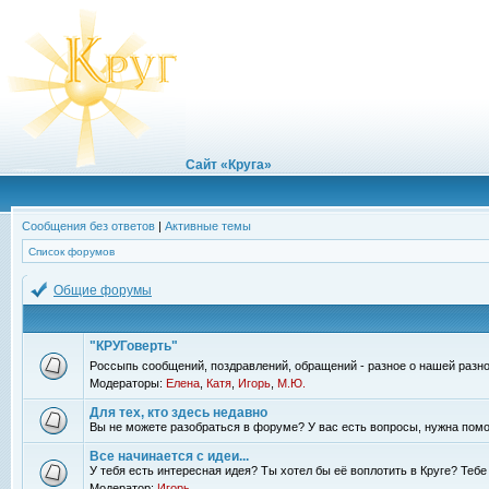
Сайт «Круга»
Сообщения без ответов
|
Активные темы
Список форумов
Общие форумы
"КРУГоверть"
Россыпь сообщений, поздравлений, обращений - разное о нашей разно
Модераторы:
Елена
,
Катя
,
Игорь
,
М.Ю.
Для тех, кто здесь недавно
Вы не можете разобраться в форуме? У вас есть вопросы, нужна помо
Все начинается с идеи...
У тебя есть интересная идея? Ты хотел бы её воплотить в Круге? Теб
Модератор:
Игорь