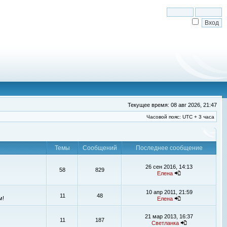
Текущее время: 08 авг 2026, 21:47
Часовой пояс: UTC + 3 часа
Темы
Сообщений
Последнее сообщение
26 сен 2016, 14:13
58
829
Елена
10 апр 2011, 21:59
11
48
м!
Елена
21 мар 2013, 16:37
11
187
Светланка