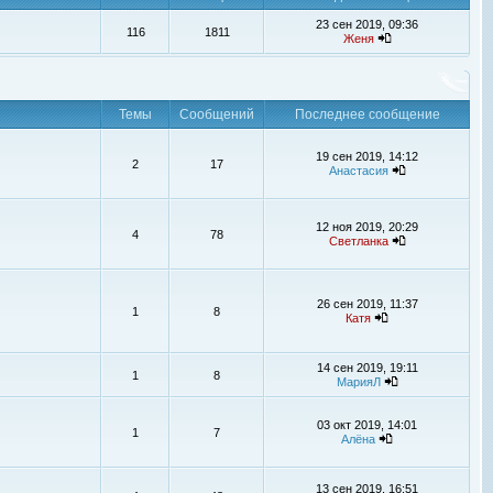
23 сен 2019, 09:36
116
1811
Женя
Темы
Сообщений
Последнее сообщение
19 сен 2019, 14:12
2
17
Анастасия
12 ноя 2019, 20:29
4
78
Светланка
26 сен 2019, 11:37
1
8
Катя
14 сен 2019, 19:11
1
8
МарияЛ
03 окт 2019, 14:01
1
7
Алёна
13 сен 2019, 16:51