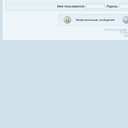
Имя пользователя:
Пароль:
Непрочитанные сообщения
Powered by
phpBB
Desig
Ру