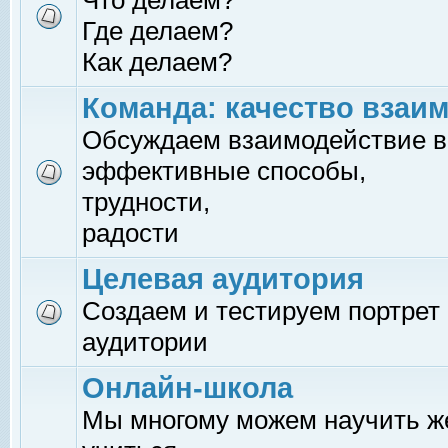
Что делаем?
Где делаем?
Как делаем?
Команда: качество взаи
Обсуждаем взаимодействие в
эффективные способы,
трудности,
радости
Целевая аудитория
Создаем и тестируем портрет
аудитории
Онлайн-школа
Мы многому можем научить 