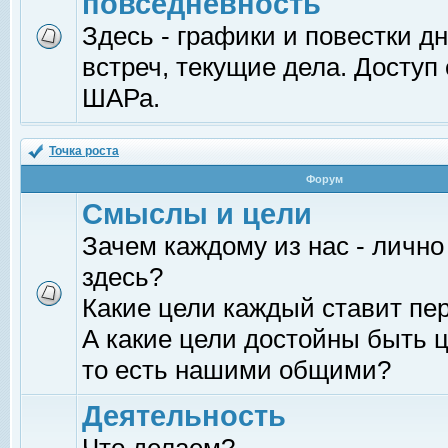
повседневность
Здесь - графики и повестки д
встреч, текущие дела. Доступ
ШАРа.
Точка роста
Форум
Смыслы и цели
Зачем каждому из нас - лично
здесь?
Какие цели каждый ставит пе
А какие цели достойны быть ц
то есть нашими общими?
Деятельность