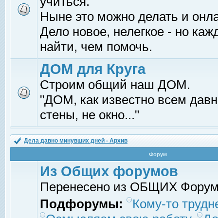
учиться.
Ныне это можно делать и онл
Дело новое, нелегкое - но ка
найти, чем помочь.
ДОМ для Круга
Строим общий наш ДОМ.
"ДОМ, как известно всем давно
стены, не окно..."
Дела давно минувших дней - Архив
Форум
Из Общих форумов
Перенесено из ОБЩИХ Фору
Подфорумы:
Кому-то трудне