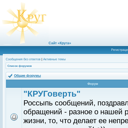
Сайт «Круга»
Регистраци
Сообщения без ответов
|
Активные темы
Список форумов
Общие форумы
Форум
"КРУГоверть"
Россыпь сообщений, поздрав
обращений - разное о нашей 
жизни, то, что делает ее непр