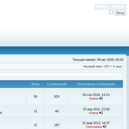
Текущее время: 08 авг 2026, 00:53
Часовой пояс: UTC + 3 часа
Темы
Сообщений
Последнее сообщение
26 сен 2016, 14:13
58
829
Елена
10 апр 2011, 21:59
11
48
м!
Елена
21 мар 2013, 16:37
11
187
Светланка