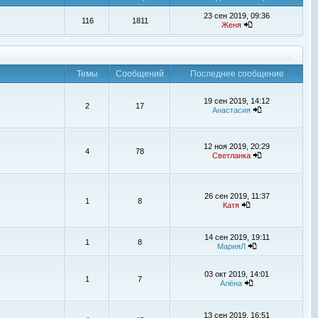
23 сен 2019, 09:36
116
1811
Женя
Темы
Сообщений
Последнее сообщение
19 сен 2019, 14:12
2
17
Анастасия
12 ноя 2019, 20:29
4
78
Светланка
26 сен 2019, 11:37
1
8
Катя
14 сен 2019, 19:11
1
8
МарияЛ
03 окт 2019, 14:01
1
7
Алёна
13 сен 2019, 16:51