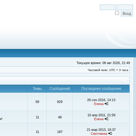
Текущее время: 08 авг 2026, 21:49
Часовой пояс: UTC + 3 часа
Темы
Сообщений
Последнее сообщение
26 сен 2016, 14:13
58
829
Елена
10 апр 2011, 21:59
11
48
м!
Елена
21 мар 2013, 16:37
11
187
Светланка