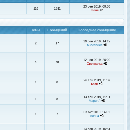
23 сен 2019, 09:36
116
1811
Женя
Темы
Сообщений
Последнее сообщение
19 сен 2019, 14:12
2
17
Анастасия
12 ноя 2019, 20:29
4
78
Светланка
26 сен 2019, 11:37
1
8
Катя
14 сен 2019, 19:11
1
8
МарияЛ
03 окт 2019, 14:01
1
7
Алёна
13 сен 2019, 16:51