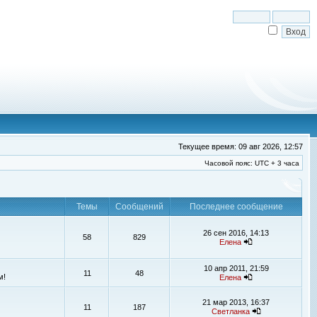
Текущее время: 09 авг 2026, 12:57
Часовой пояс: UTC + 3 часа
Темы
Сообщений
Последнее сообщение
26 сен 2016, 14:13
58
829
Елена
10 апр 2011, 21:59
11
48
м!
Елена
21 мар 2013, 16:37
11
187
Светланка