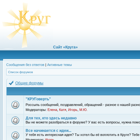
Сайт «Круга»
Сообщения без ответов
|
Активные темы
Список форумов
Общие форумы
"КРУГоверть"
Россыпь сообщений, поздравлений, обращений - разное о нашей разно
Модераторы:
Елена
,
Катя
,
Игорь
,
М.Ю.
Для тех, кто здесь недавно
Вы не можете разобраться в форуме? У вас есть вопросы, нужна помо
Все начинается с идеи...
У тебя есть интересная идея? Ты хотел бы её воплотить в Круге? Теб
Модератор:
Игорь