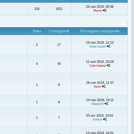
23 сен 2019, 09:36
116
1811
Женя
Темы
Сообщений
Последнее сообщение
19 сен 2019, 14:12
2
17
Анастасия
12 ноя 2019, 20:29
4
78
Светланка
26 сен 2019, 11:37
1
8
Катя
14 сен 2019, 19:11
1
8
МарияЛ
03 окт 2019, 14:01
1
7
Алёна
13 сен 2019, 16:51