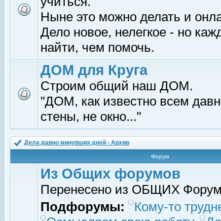
учиться.
Ныне это можно делать и онл
Дело новое, нелегкое - но ка
найти, чем помочь.
ДОМ для Круга
Строим общий наш ДОМ.
"ДОМ, как известно всем давно
стены, не окно..."
Дела давно минувших дней - Архив
Форум
Из Общих форумов
Перенесено из ОБЩИХ Фору
Подфорумы:
Кому-то трудне