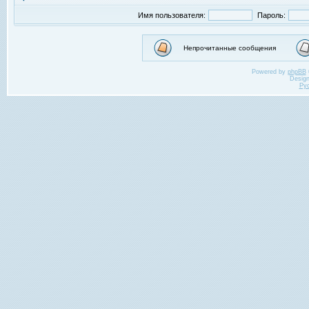
Имя пользователя:
Пароль:
Непрочитанные сообщения
Powered by
phpBB
Desig
Ру