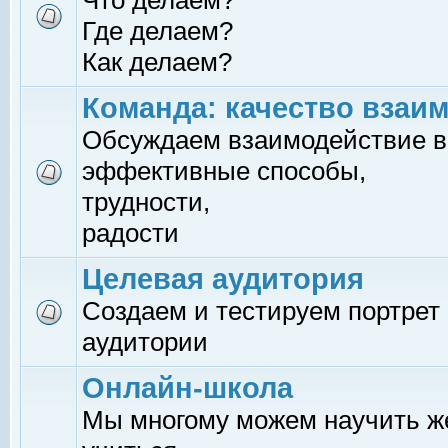
Что делаем?
Где делаем?
Как делаем?
Команда: качество взаи
Обсуждаем взаимодействие в
эффективные способы,
трудности,
радости
Целевая аудитория
Создаем и тестируем портрет
аудитории
Онлайн-школа
Мы многому можем научить 