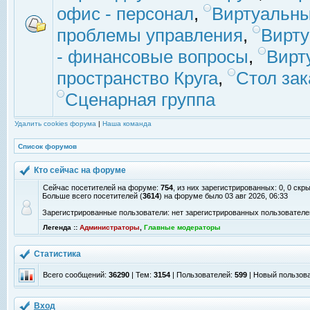
офис - персонал
,
Виртуальны
проблемы управления
,
Вирт
- финансовые вопросы
,
Вирт
пространство Круга
,
Стол зак
Сценарная группа
Удалить cookies форума
|
Наша команда
Список форумов
Кто сейчас на форуме
Сейчас посетителей на форуме:
754
, из них зарегистрированных: 0, 0 скр
Больше всего посетителей (
3614
) на форуме было 03 авг 2026, 06:33
Зарегистрированные пользователи: нет зарегистрированных пользователе
Легенда ::
Администраторы
,
Главные модераторы
Статистика
Всего сообщений:
36290
| Тем:
3154
| Пользователей:
599
| Новый пользов
Вход