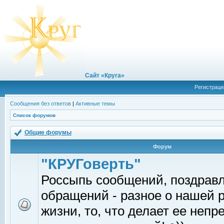
Сайт «Круга»
Регистраци
Сообщения без ответов
|
Активные темы
Список форумов
Общие форумы
Форум
"КРУГоверть"
Россыпь сообщений, поздрав
обращений - разное о нашей 
жизни, то, что делает ее непр