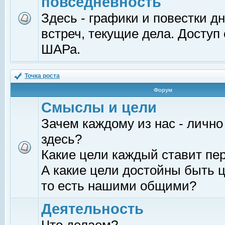
повседневность
Здесь - графики и повестки д
встреч, текущие дела. Доступ
ШАРа.
Точка роста
Форум
Смыслы и цели
Зачем каждому из нас - лично
здесь?
Какие цели каждый ставит пе
А какие цели достойны быть ц
то есть нашими общими?
Деятельность