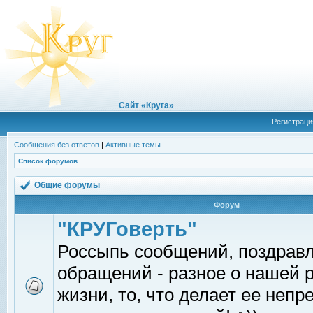
Сайт «Круга»
Регистраци
Сообщения без ответов
|
Активные темы
Список форумов
Общие форумы
Форум
"КРУГоверть"
Россыпь сообщений, поздрав
обращений - разное о нашей 
жизни, то, что делает ее непр