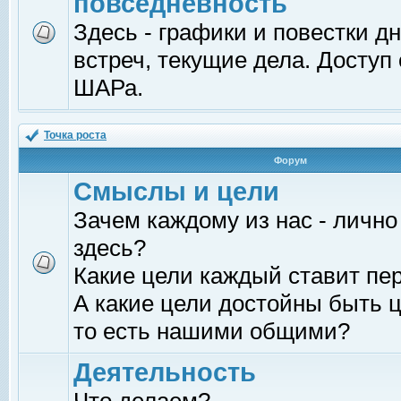
повседневность
Здесь - графики и повестки д
встреч, текущие дела. Доступ
ШАРа.
Точка роста
Форум
Смыслы и цели
Зачем каждому из нас - лично
здесь?
Какие цели каждый ставит пе
А какие цели достойны быть ц
то есть нашими общими?
Деятельность