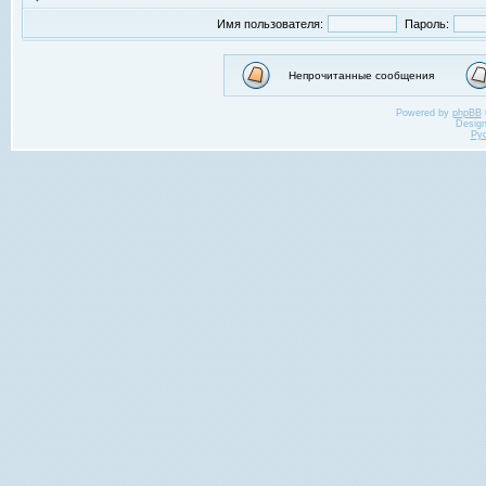
Имя пользователя:
Пароль:
Непрочитанные сообщения
Powered by
phpBB
Desig
Ру