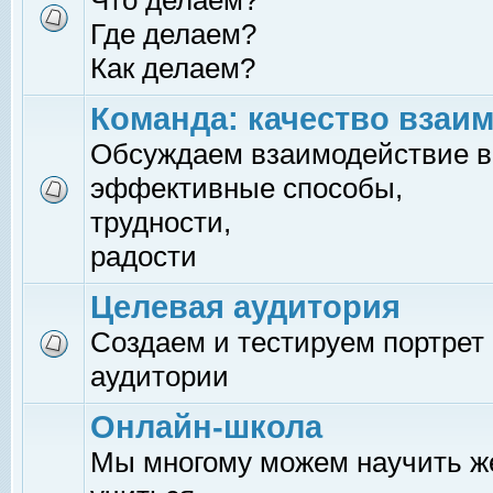
Что делаем?
Где делаем?
Как делаем?
Команда: качество взаи
Обсуждаем взаимодействие в
эффективные способы,
трудности,
радости
Целевая аудитория
Создаем и тестируем портрет
аудитории
Онлайн-школа
Мы многому можем научить 