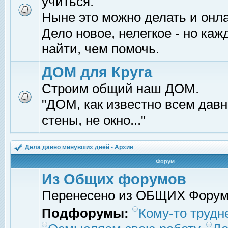
учиться.
Ныне это можно делать и онл
Дело новое, нелегкое - но ка
найти, чем помочь.
ДОМ для Круга
Строим общий наш ДОМ.
"ДОМ, как известно всем давно
стены, не окно..."
Дела давно минувших дней - Архив
Форум
Из Общих форумов
Перенесено из ОБЩИХ Фору
Подфорумы:
Кому-то трудне