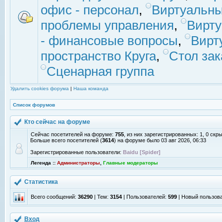
офис - персонал
,
Виртуальны
проблемы управления
,
Вирт
- финансовые вопросы
,
Вирт
пространство Круга
,
Стол зак
Сценарная группа
Удалить cookies форума
|
Наша команда
Список форумов
Кто сейчас на форуме
Сейчас посетителей на форуме:
755
, из них зарегистрированных: 1, 0 скр
Больше всего посетителей (
3614
) на форуме было 03 авг 2026, 06:33
Зарегистрированные пользователи:
Baidu [Spider]
Легенда ::
Администраторы
,
Главные модераторы
Статистика
Всего сообщений:
36290
| Тем:
3154
| Пользователей:
599
| Новый пользов
Вход