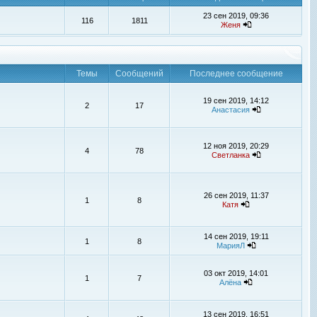
23 сен 2019, 09:36
116
1811
Женя
Темы
Сообщений
Последнее сообщение
19 сен 2019, 14:12
2
17
Анастасия
12 ноя 2019, 20:29
4
78
Светланка
26 сен 2019, 11:37
1
8
Катя
14 сен 2019, 19:11
1
8
МарияЛ
03 окт 2019, 14:01
1
7
Алёна
13 сен 2019, 16:51