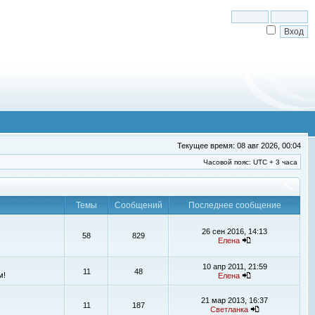
Текущее время: 08 авг 2026, 00:04
Часовой пояс: UTC + 3 часа
Темы
Сообщений
Последнее сообщение
26 сен 2016, 14:13
58
829
Елена
10 апр 2011, 21:59
11
48
м!
Елена
21 мар 2013, 16:37
11
187
Светланка