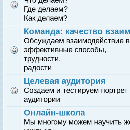
Что делаем?
Где делаем?
Как делаем?
Команда: качество взаи
Обсуждаем взаимодействие в
эффективные способы,
трудности,
радости
Целевая аудитория
Создаем и тестируем портрет
аудитории
Онлайн-школа
Мы многому можем научить 