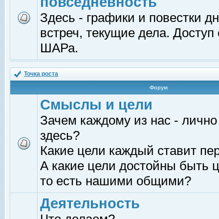
повседневность
Здесь - графики и повестки д
встреч, текущие дела. Доступ
ШАРа.
Точка роста
Форум
Смыслы и цели
Зачем каждому из нас - лично
здесь?
Какие цели каждый ставит пе
А какие цели достойны быть ц
то есть нашими общими?
Деятельность