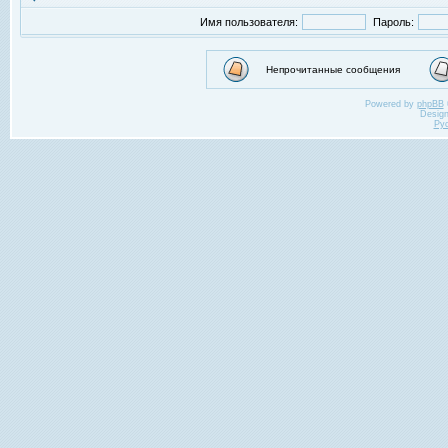
Имя пользователя:
Пароль:
Непрочитанные сообщения
Powered by
phpBB
Desig
Ру