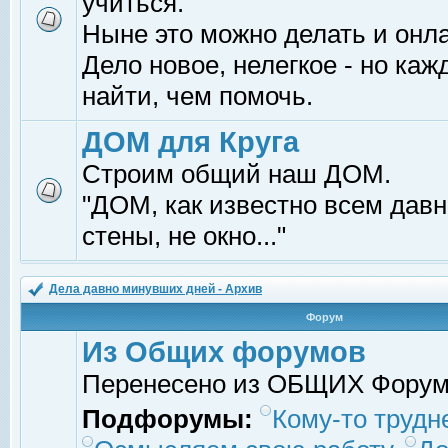
учиться.
Ныне это можно делать и онл
Дело новое, нелегкое - но ка
найти, чем помочь.
ДОМ для Круга
Строим общий наш ДОМ.
"ДОМ, как известно всем давно
стены, не окно..."
Дела давно минувших дней - Архив
Форум
Из Общих форумов
Перенесено из ОБЩИХ Фору
Подфорумы:
Кому-то трудне