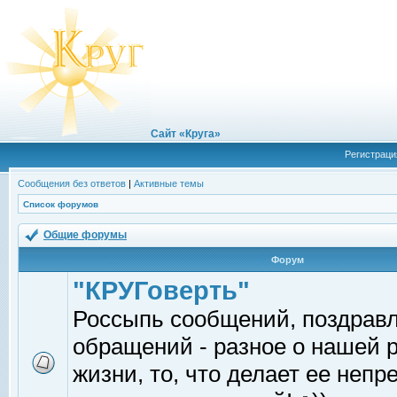
Сайт «Круга»
Регистраци
Сообщения без ответов
|
Активные темы
Список форумов
Общие форумы
Форум
"КРУГоверть"
Россыпь сообщений, поздрав
обращений - разное о нашей 
жизни, то, что делает ее непр