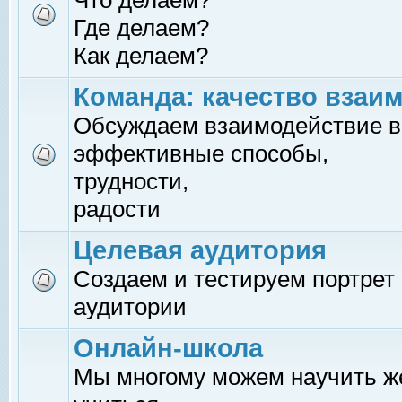
Что делаем?
Где делаем?
Как делаем?
Команда: качество взаи
Обсуждаем взаимодействие в
эффективные способы,
трудности,
радости
Целевая аудитория
Создаем и тестируем портрет
аудитории
Онлайн-школа
Мы многому можем научить 