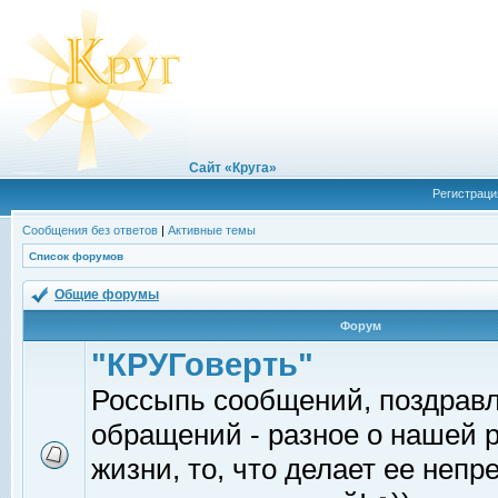
Сайт «Круга»
Регистраци
Сообщения без ответов
|
Активные темы
Список форумов
Общие форумы
Форум
"КРУГоверть"
Россыпь сообщений, поздрав
обращений - разное о нашей 
жизни, то, что делает ее непр