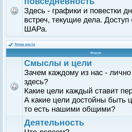
повседневность
Здесь - графики и повестки д
встреч, текущие дела. Доступ
ШАРа.
Точка роста
Форум
Смыслы и цели
Зачем каждому из нас - лично
здесь?
Какие цели каждый ставит пе
А какие цели достойны быть ц
то есть нашими общими?
Деятельность