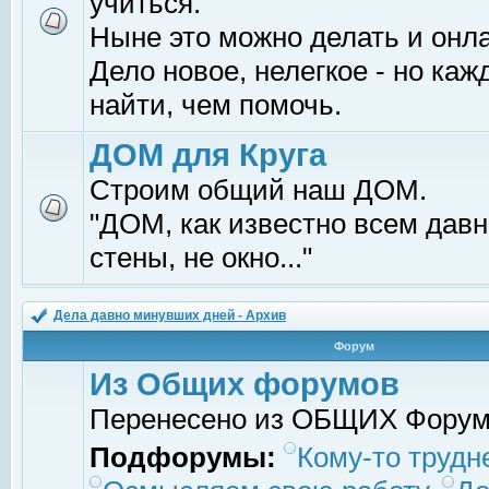
учиться.
Ныне это можно делать и онл
Дело новое, нелегкое - но ка
найти, чем помочь.
ДОМ для Круга
Строим общий наш ДОМ.
"ДОМ, как известно всем давно
стены, не окно..."
Дела давно минувших дней - Архив
Форум
Из Общих форумов
Перенесено из ОБЩИХ Фору
Подфорумы:
Кому-то трудне