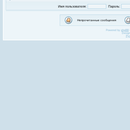
Имя пользователя:
Пароль:
Непрочитанные сообщения
Powered by
phpBB
Desig
Ру