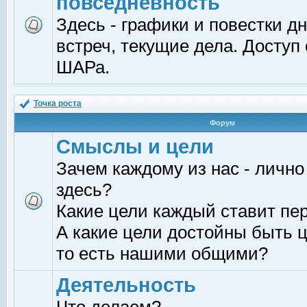
повседневность
Здесь - графики и повестки д
встреч, текущие дела. Доступ
ШАРа.
Точка роста
Форум
Смыслы и цели
Зачем каждому из нас - лично
здесь?
Какие цели каждый ставит пе
А какие цели достойны быть ц
то есть нашими общими?
Деятельность