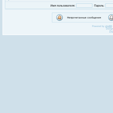
Имя пользователя:
Пароль:
Непрочитанные сообщения
Powered by
phpBB
Desig
Ру