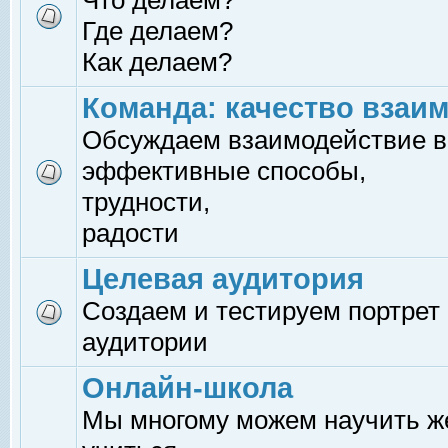
Что делаем?
Где делаем?
Как делаем?
Команда: качество взаи
Обсуждаем взаимодействие в
эффективные способы,
трудности,
радости
Целевая аудитория
Создаем и тестируем портрет
аудитории
Онлайн-школа
Мы многому можем научить 