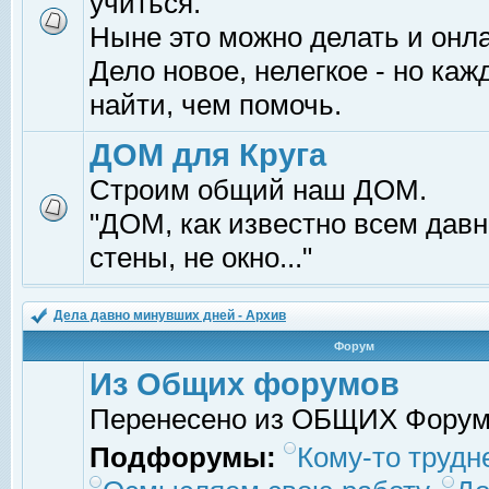
учиться.
Ныне это можно делать и онл
Дело новое, нелегкое - но ка
найти, чем помочь.
ДОМ для Круга
Строим общий наш ДОМ.
"ДОМ, как известно всем давно
стены, не окно..."
Дела давно минувших дней - Архив
Форум
Из Общих форумов
Перенесено из ОБЩИХ Фору
Подфорумы:
Кому-то трудне