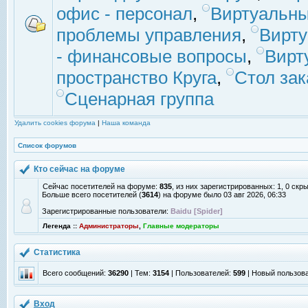
офис - персонал
,
Виртуальны
проблемы управления
,
Вирт
- финансовые вопросы
,
Вирт
пространство Круга
,
Стол зак
Сценарная группа
Удалить cookies форума
|
Наша команда
Список форумов
Кто сейчас на форуме
Сейчас посетителей на форуме:
835
, из них зарегистрированных: 1, 0 скр
Больше всего посетителей (
3614
) на форуме было 03 авг 2026, 06:33
Зарегистрированные пользователи:
Baidu [Spider]
Легенда ::
Администраторы
,
Главные модераторы
Статистика
Всего сообщений:
36290
| Тем:
3154
| Пользователей:
599
| Новый пользов
Вход