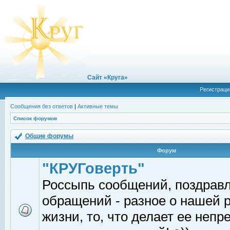
Сайт «Круга»
Регистраци
Сообщения без ответов
|
Активные темы
Список форумов
Общие форумы
Форум
"КРУГоверть"
Россыпь сообщений, поздрав
обращений - разное о нашей 
жизни, то, что делает ее непр