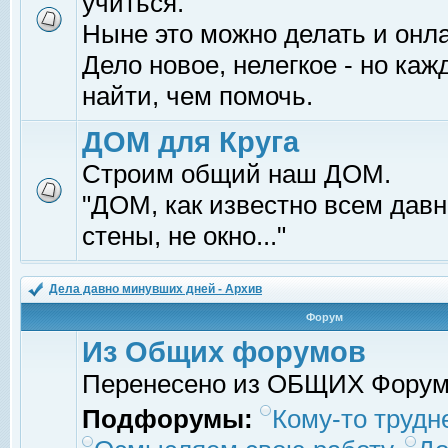
учиться.
Ныне это можно делать и онл
Дело новое, нелегкое - но ка
найти, чем помочь.
ДОМ для Круга
Строим общий наш ДОМ.
"ДОМ, как известно всем давно
стены, не окно..."
Дела давно минувших дней - Архив
Форум
Из Общих форумов
Перенесено из ОБЩИХ Фору
Подфорумы:
Кому-то трудне