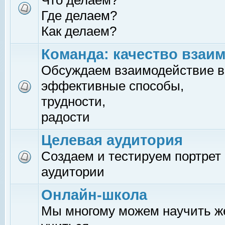
Что делаем?
Где делаем?
Как делаем?
Команда: качество взаи
Обсуждаем взаимодействие в
эффективные способы,
трудности,
радости
Целевая аудитория
Создаем и тестируем портрет
аудитории
Онлайн-школа
Мы многому можем научить 