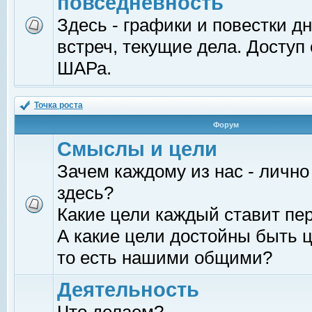
повседневность
Здесь - графики и повестки д
встреч, текущие дела. Доступ
ШАРа.
Точка роста
Форум
Смыслы и цели
Зачем каждому из нас - лично
здесь?
Какие цели каждый ставит пе
А какие цели достойны быть ц
то есть нашими общими?
Деятельность