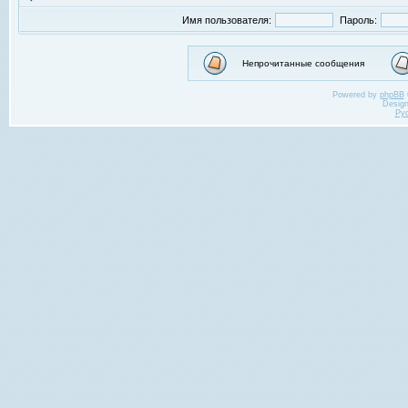
Имя пользователя:
Пароль:
Непрочитанные сообщения
Powered by
phpBB
Desig
Ру