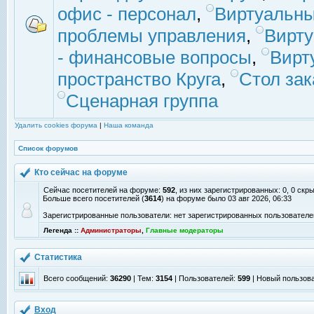
офис - персонал
,
Виртуальны
проблемы управления
,
Вирт
- финансовые вопросы
,
Вирт
пространство Круга
,
Стол зак
Сценарная группа
Удалить cookies форума
|
Наша команда
Список форумов
Кто сейчас на форуме
Сейчас посетителей на форуме:
592
, из них зарегистрированных: 0, 0 скр
Больше всего посетителей (
3614
) на форуме было 03 авг 2026, 06:33
Зарегистрированные пользователи: нет зарегистрированных пользователе
Легенда ::
Администраторы
,
Главные модераторы
Статистика
Всего сообщений:
36290
| Тем:
3154
| Пользователей:
599
| Новый пользов
Вход