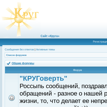
Сайт «Круга»
Регистраци
Сообщения без ответов
|
Активные темы
Список форумов
Общие форумы
Форум
"КРУГоверть"
Россыпь сообщений, поздрав
обращений - разное о нашей 
жизни, то, что делает ее непр