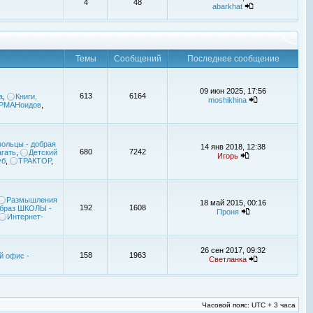
4
48
abarkhat
Темы
Сообщений
Последнее сообщение
09 июн 2025, 17:56
613
6164
а
,
Книги,
moshikhina
УРМАНоидов
,
ольцы - добрая
14 янв 2018, 12:38
680
7242
гать
,
Детский
Игорь
уб
,
ТРАКТОР
,
Размышления
18 май 2015, 00:16
192
1608
браз ШКОЛЫ -
Проня
Интернет-
26 сен 2017, 09:32
158
1963
й офис -
Светланка
Часовой пояс: UTC + 3 часа