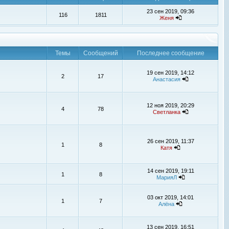
23 сен 2019, 09:36
116
1811
Женя
Темы
Сообщений
Последнее сообщение
19 сен 2019, 14:12
2
17
Анастасия
12 ноя 2019, 20:29
4
78
Светланка
26 сен 2019, 11:37
1
8
Катя
14 сен 2019, 19:11
1
8
МарияЛ
03 окт 2019, 14:01
1
7
Алёна
13 сен 2019, 16:51