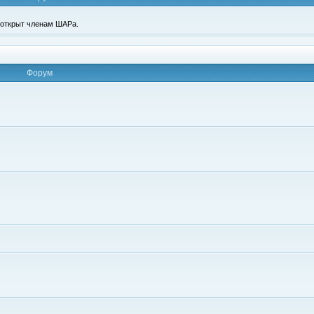
п открыт членам ШАРа.
Форум