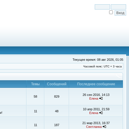
Текущее время: 08 авг 2026, 01:05
Часовой пояс: UTC + 3 часа
Темы
Сообщений
Последнее сообщение
26 сен 2016, 14:13
58
829
Елена
10 апр 2011, 21:59
11
48
м!
Елена
21 мар 2013, 16:37
11
187
Светланка