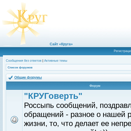
Сайт «Круга»
Регистраци
Сообщения без ответов
|
Активные темы
Список форумов
Общие форумы
Форум
"КРУГоверть"
Россыпь сообщений, поздрав
обращений - разное о нашей 
жизни, то, что делает ее непр