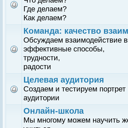
Что делаем?
Где делаем?
Как делаем?
Команда: качество взаи
Обсуждаем взаимодействие в
эффективные способы,
трудности,
радости
Целевая аудитория
Создаем и тестируем портрет
аудитории
Онлайн-школа
Мы многому можем научить 