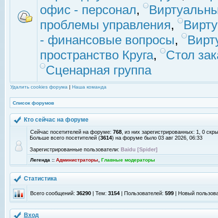
офис - персонал
,
Виртуальны
проблемы управления
,
Вирт
- финансовые вопросы
,
Вирт
пространство Круга
,
Стол зак
Сценарная группа
Удалить cookies форума
|
Наша команда
Список форумов
Кто сейчас на форуме
Сейчас посетителей на форуме:
768
, из них зарегистрированных: 1, 0 скр
Больше всего посетителей (
3614
) на форуме было 03 авг 2026, 06:33
Зарегистрированные пользователи:
Baidu [Spider]
Легенда ::
Администраторы
,
Главные модераторы
Статистика
Всего сообщений:
36290
| Тем:
3154
| Пользователей:
599
| Новый пользов
Вход