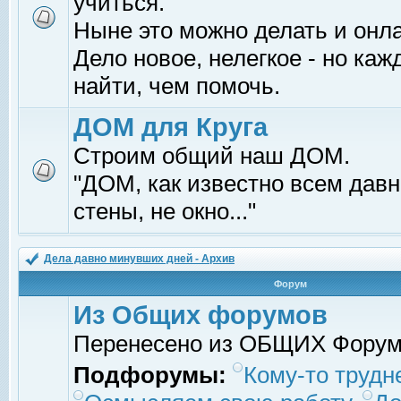
учиться.
Ныне это можно делать и онл
Дело новое, нелегкое - но ка
найти, чем помочь.
ДОМ для Круга
Строим общий наш ДОМ.
"ДОМ, как известно всем давно
стены, не окно..."
Дела давно минувших дней - Архив
Форум
Из Общих форумов
Перенесено из ОБЩИХ Фору
Подфорумы:
Кому-то трудне