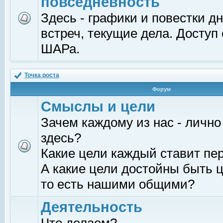
повседневность
Здесь - графики и повестки д
встреч, текущие дела. Доступ
ШАРа.
Точка роста
Форум
Смыслы и цели
Зачем каждому из нас - лично
здесь?
Какие цели каждый ставит пе
А какие цели достойны быть ц
то есть нашими общими?
Деятельность