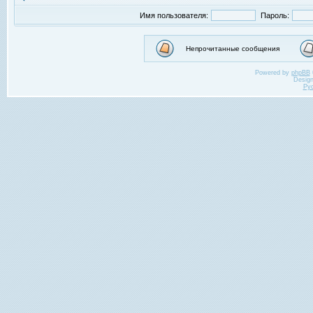
Имя пользователя:
Пароль:
Непрочитанные сообщения
Powered by
phpBB
Desig
Ру