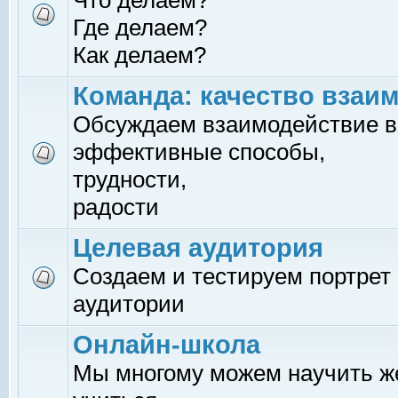
Что делаем?
Где делаем?
Как делаем?
Команда: качество взаи
Обсуждаем взаимодействие в
эффективные способы,
трудности,
радости
Целевая аудитория
Создаем и тестируем портрет
аудитории
Онлайн-школа
Мы многому можем научить 