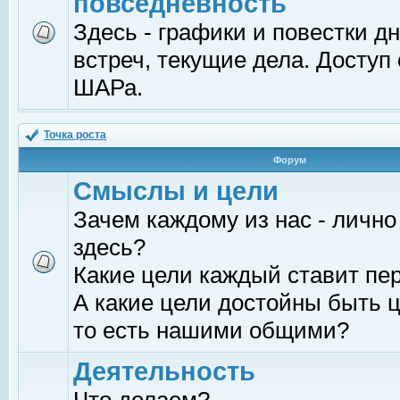
повседневность
Здесь - графики и повестки д
встреч, текущие дела. Доступ
ШАРа.
Точка роста
Форум
Смыслы и цели
Зачем каждому из нас - лично
здесь?
Какие цели каждый ставит пе
А какие цели достойны быть ц
то есть нашими общими?
Деятельность