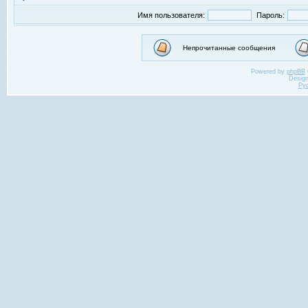
Имя пользователя:
Пароль:
Непрочитанные сообщения
Powered by
phpBB
Desig
Ру