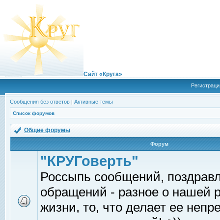
Сайт «Круга»
Регистраци
Сообщения без ответов
|
Активные темы
Список форумов
Общие форумы
Форум
"КРУГоверть"
Россыпь сообщений, поздрав
обращений - разное о нашей 
жизни, то, что делает ее непр