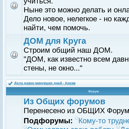
учиться.
Ныне это можно делать и онл
Дело новое, нелегкое - но ка
найти, чем помочь.
ДОМ для Круга
Строим общий наш ДОМ.
"ДОМ, как известно всем давно
стены, не окно..."
Дела давно минувших дней - Архив
Форум
Из Общих форумов
Перенесено из ОБЩИХ Фору
Подфорумы:
Кому-то трудне