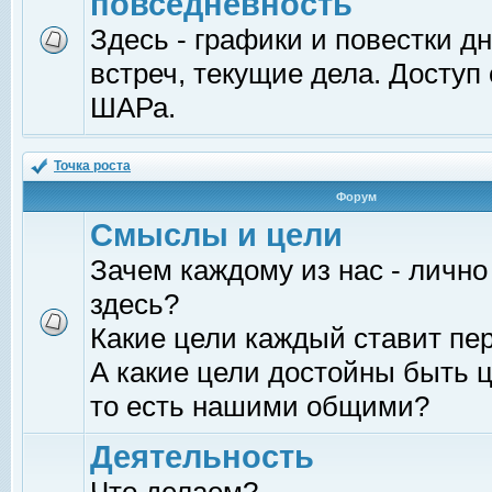
повседневность
Здесь - графики и повестки д
встреч, текущие дела. Доступ
ШАРа.
Точка роста
Форум
Смыслы и цели
Зачем каждому из нас - лично
здесь?
Какие цели каждый ставит пе
А какие цели достойны быть ц
то есть нашими общими?
Деятельность