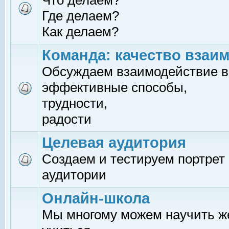
Что делаем?
Где делаем?
Как делаем?
Команда: качество взаи
Обсуждаем взаимодействие в
эффективные способы,
трудности,
радости
Целевая аудитория
Создаем и тестируем портрет
аудитории
Онлайн-школа
Мы многому можем научить 