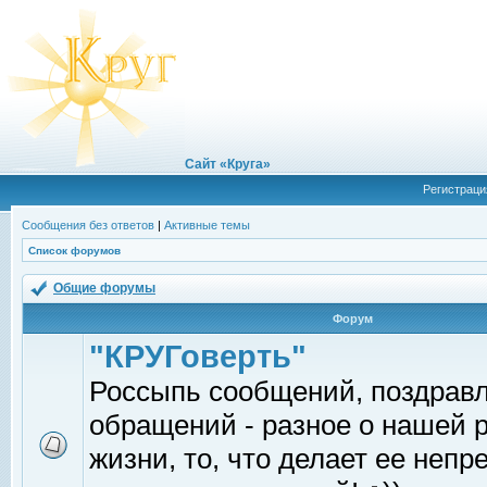
Сайт «Круга»
Регистраци
Сообщения без ответов
|
Активные темы
Список форумов
Общие форумы
Форум
"КРУГоверть"
Россыпь сообщений, поздрав
обращений - разное о нашей 
жизни, то, что делает ее непр