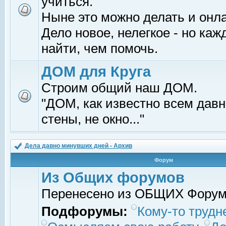
учиться.
Ныне это можно делать и онл
Дело новое, нелегкое - но ка
найти, чем помочь.
ДОМ для Круга
Строим общий наш ДОМ.
"ДОМ, как известно всем давно
стены, не окно..."
Дела давно минувших дней - Архив
Форум
Из Общих форумов
Перенесено из ОБЩИХ Фору
Подфорумы:
Кому-то трудне