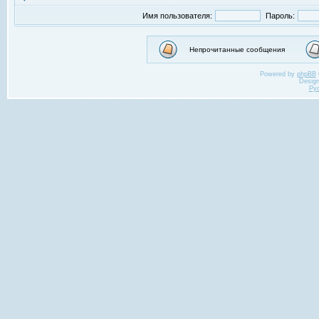
Имя пользователя:
Пароль:
Непрочитанные сообщения
Powered by
phpBB
Desig
Ру