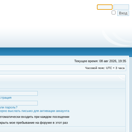
Текущее время: 08 авг 2026, 19:35
Часовой пояс: UTC + 3 часа
страция
ли пароль?
орно выслать письмо для активации аккаунта
втоматически входить при каждом посещении
крыть мое пребывание на форуме в этот раз