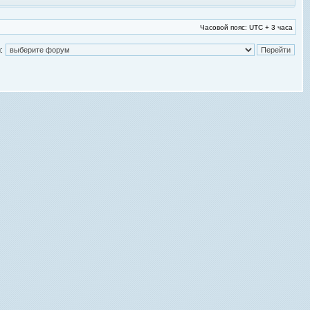
Часовой пояс: UTC + 3 часа
: