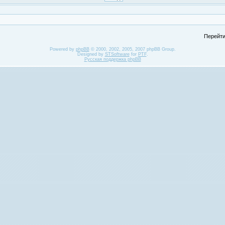
Перейти
Powered by
phpBB
© 2000, 2002, 2005, 2007 phpBB Group.
Designed by
STSoftware
for
PTF
.
Русская поддержка phpBB