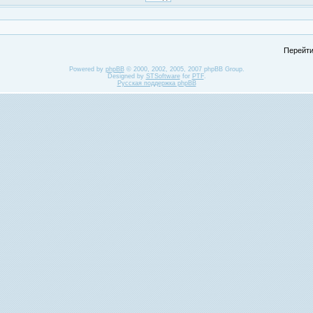
Перейти
Powered by
phpBB
© 2000, 2002, 2005, 2007 phpBB Group.
Designed by
STSoftware
for
PTF
.
Русская поддержка phpBB