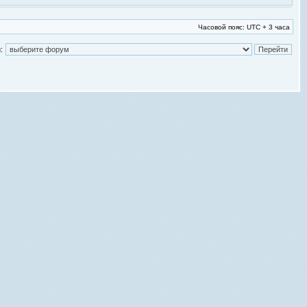
Часовой пояс: UTC + 3 часа
: