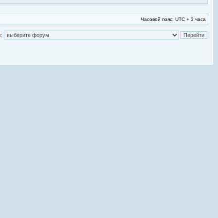
Часовой пояс: UTC + 3 часа
: