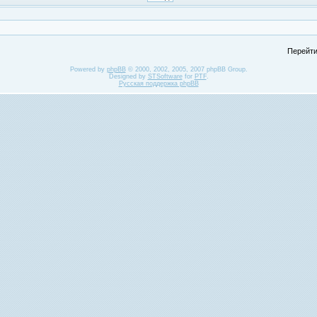
Перейти
Powered by
phpBB
© 2000, 2002, 2005, 2007 phpBB Group.
Designed by
STSoftware
for
PTF
.
Русская поддержка phpBB