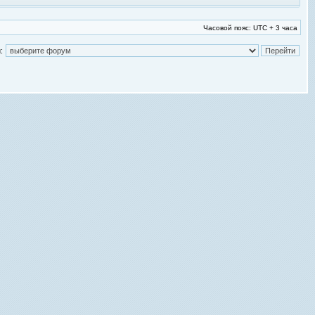
Часовой пояс: UTC + 3 часа
: