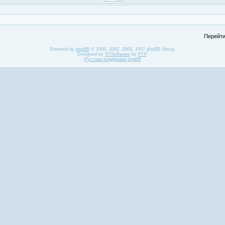
Перейти
Powered by
phpBB
© 2000, 2002, 2005, 2007 phpBB Group.
Designed by
STSoftware
for
PTF
.
Русская поддержка phpBB