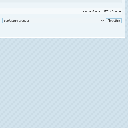
Часовой пояс: UTC + 3 часа
: