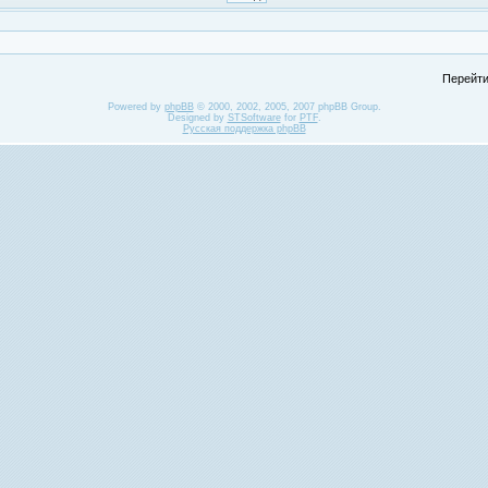
Перейти
Powered by
phpBB
© 2000, 2002, 2005, 2007 phpBB Group.
Designed by
STSoftware
for
PTF
.
Русская поддержка phpBB