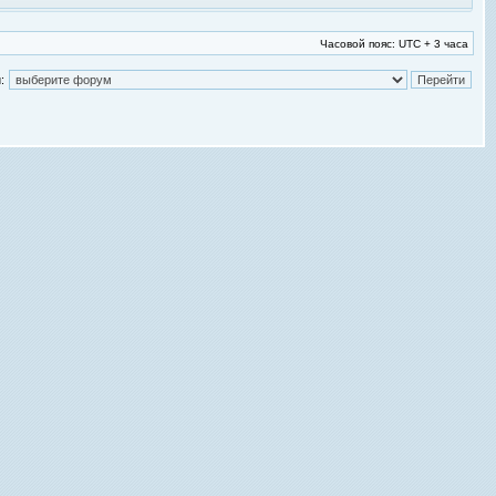
Часовой пояс: UTC + 3 часа
: