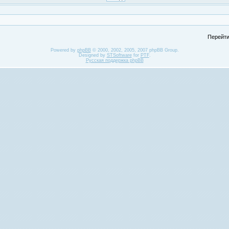
Перейти
Powered by
phpBB
© 2000, 2002, 2005, 2007 phpBB Group.
Designed by
STSoftware
for
PTF
.
Русская поддержка phpBB