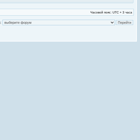
Часовой пояс: UTC + 3 часа
: