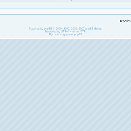
Перейти
Powered by
phpBB
© 2000, 2002, 2005, 2007 phpBB Group.
Designed by
STSoftware
for
PTF
.
Русская поддержка phpBB