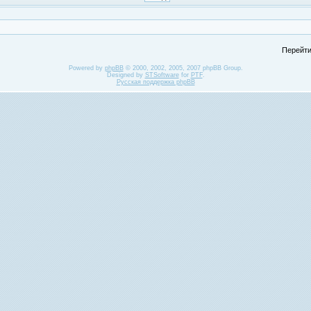
Перейти
Powered by
phpBB
© 2000, 2002, 2005, 2007 phpBB Group.
Designed by
STSoftware
for
PTF
.
Русская поддержка phpBB