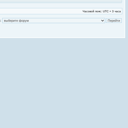
Часовой пояс: UTC + 3 часа
: