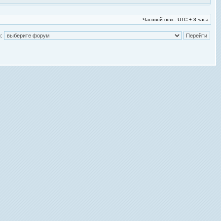
Часовой пояс: UTC + 3 часа
: