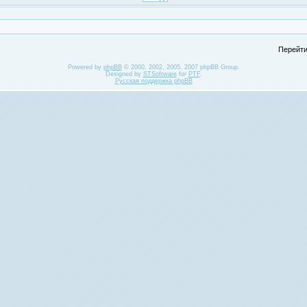
Перейти
Powered by
phpBB
© 2000, 2002, 2005, 2007 phpBB Group.
Designed by
STSoftware
for
PTF
.
Русская поддержка phpBB