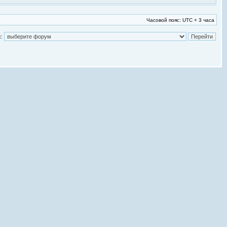
Часовой пояс: UTC + 3 часа
: