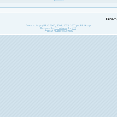
Перейти
Powered by
phpBB
© 2000, 2002, 2005, 2007 phpBB Group.
Designed by
STSoftware
for
PTF
.
Русская поддержка phpBB