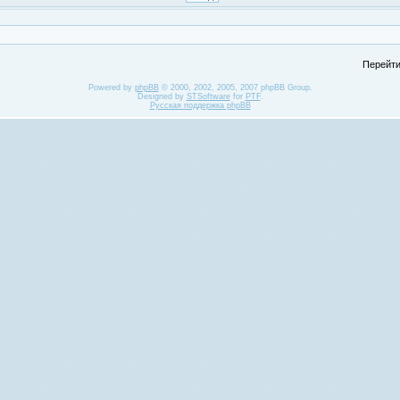
Перейти
Powered by
phpBB
© 2000, 2002, 2005, 2007 phpBB Group.
Designed by
STSoftware
for
PTF
.
Русская поддержка phpBB