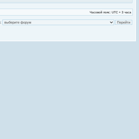
Часовой пояс: UTC + 3 часа
: