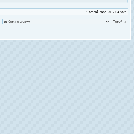
Часовой пояс: UTC + 3 часа
: