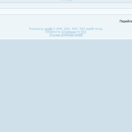
Перейти
Powered by
phpBB
© 2000, 2002, 2005, 2007 phpBB Group.
Designed by
STSoftware
for
PTF
.
Русская поддержка phpBB