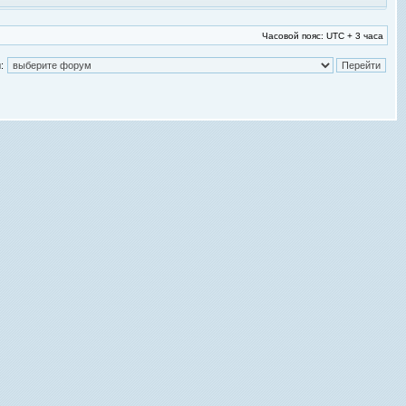
Часовой пояс: UTC + 3 часа
: