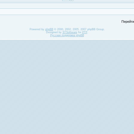
Перейти
Powered by
phpBB
© 2000, 2002, 2005, 2007 phpBB Group.
Designed by
STSoftware
for
PTF
.
Русская поддержка phpBB