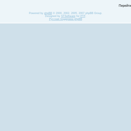
Перейти
Powered by
phpBB
© 2000, 2002, 2005, 2007 phpBB Group.
Designed by
STSoftware
for
PTF
.
Русская поддержка phpBB