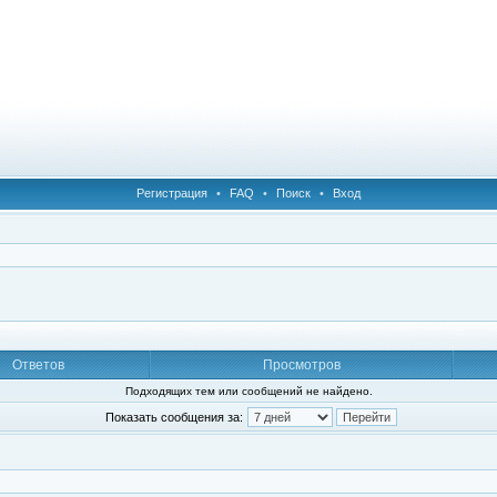
Регистрация
•
FAQ
•
Поиск
•
Вход
Ответов
Просмотров
Подходящих тем или сообщений не найдено.
Показать сообщения за: