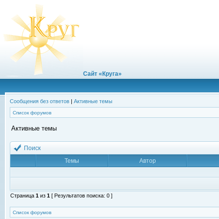
Сайт «Круга»
Сообщения без ответов
|
Активные темы
Список форумов
Активные темы
Поиск
Темы
Автор
Страница
1
из
1
[ Результатов поиска: 0 ]
Список форумов