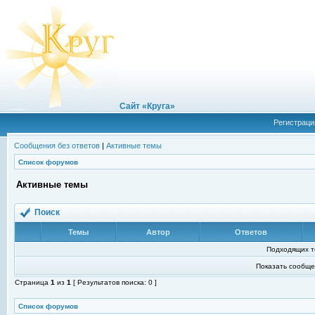
Сайт «Круга»
Регистраци
Сообщения без ответов
|
Активные темы
Список форумов
Активные темы
Поиск
Темы
Автор
Ответов
Подходящих т
Показать сообще
Страница
1
из
1
[ Результатов поиска: 0 ]
Список форумов