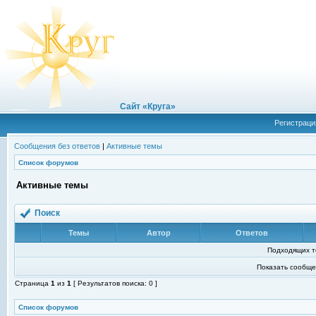
Сайт «Круга»
Регистраци
Сообщения без ответов
|
Активные темы
Список форумов
Активные темы
Поиск
Темы
Автор
Ответов
Подходящих т
Показать сообще
Страница
1
из
1
[ Результатов поиска: 0 ]
Список форумов