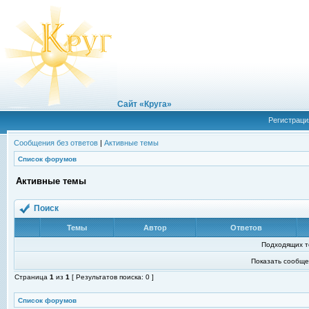
Сайт «Круга»
Регистраци
Сообщения без ответов
|
Активные темы
Список форумов
Активные темы
Поиск
Темы
Автор
Ответов
Подходящих т
Показать сообще
Страница
1
из
1
[ Результатов поиска: 0 ]
Список форумов